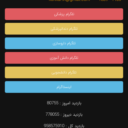
تلگرام پزشکی
تلگرام دندانپزشکی
تلگرام داروسازی
تلگرام دانش آموزی
تلگرام دانشجویی
اینستاگرام
بازدید امروز :
80755
بازدید دیروز :
778055
بازدید کل :
958575910