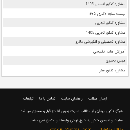
مشاوره کنکور انسانی 1405
لیست منابع دکتری ۱۴۰۵
مشاوره کنکور تجربی
مشاوره کنکور تجربی 1405
مشاوره تحصیلی و انگیزشی ماترو
آموزش لغات انگلیسی
مهدی یحیوی
مشاوره کنکور هنر
ارسال مطلب
راهنمای سایت
تماس با ما
تبلیغات
هرگونه کپی برداری از مطالب سایت بدون اطلاع قبلی، ممنوع میباشد.
سایت و انجمن کنکور به هیچ نهادی وابسته و متعلق نمی باشد.
1405 - 1389 konkur.in@gmail.com