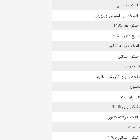
لغات انگلیسی
 استخدامی اموزش وپرورش
نکور هنر 1405
بع دکتری ۱۴۰۵
انتخاب رشته کنکور
کنکور انسانی
تاب درسی
 تحصیلی و انگیزشی ماترو
حیوی
تاب پایتخت
نکور زبان 1405
انتخاب رشته کنکور
 تام لند
نکور انسانی 1405