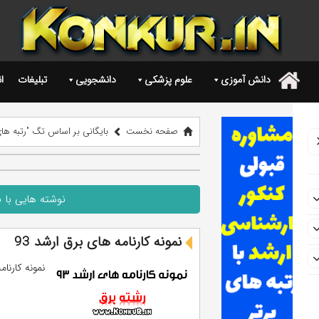
دانش آموزی
علوم پزشکی
دانشجویی
تبلیغات
ا
.
صفحه نخست
بایگانی بر اساس تگ "رتبه ها
نوشته هایی با 
نمونه کارنامه های برق ارشد 93
نمونه کارنامه 