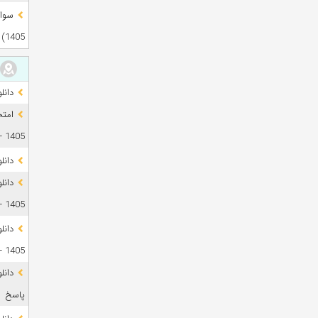
1405)
دانلود آز
1405 + فایل صوتی
دانل
1405 + پاسخ
دانل
1405 + پاسخ
پاسخ