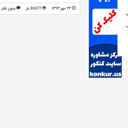
۲۳ مهر ۱۳۹۳
30,677 بار
بدون نظر