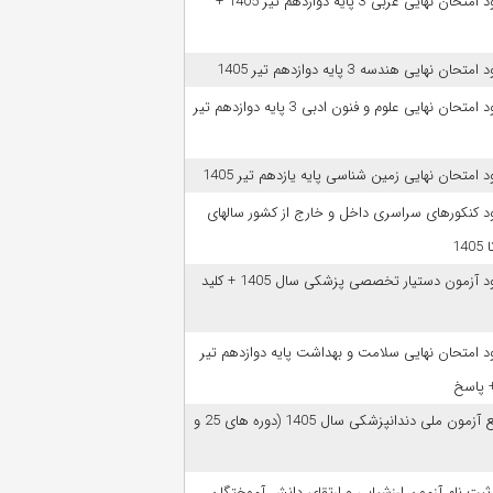
دانلود امتحان نهایی عربی 3 پایه دوازدهم تیر 1405 +
امتحان نهایی هندسه 3 پایه دوازدهم تیر 1405
دانلود امتحان نهایی علوم و فنون ادبی 3 پایه دوازدهم تیر
ود امتحان نهایی زمین شناسی پایه یازدهم تیر 1405
ود کنکورهای سراسری داخل و خارج از کشور سالهای
دانلود آزمون دستیار تخصصی پزشکی سال 1405 + کلید
ود امتحان نهایی سلامت و بهداشت پایه دوازدهم تیر
ﻣﻨﺎﺑﻊ آزﻣﻮن ﻣﻠﯽ دندانپزشکی سال 1405 (دوره های 25 و
 ثبت نام آزمون‌ ارزشیابی و ارتقای دانش آموختگان