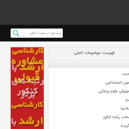
فهرست موضوعات اصلی
دیت
مون استخدامی
مونهای علوم پزشکی
ار
لاعیه
تخاب رشته کنکور
گزیده