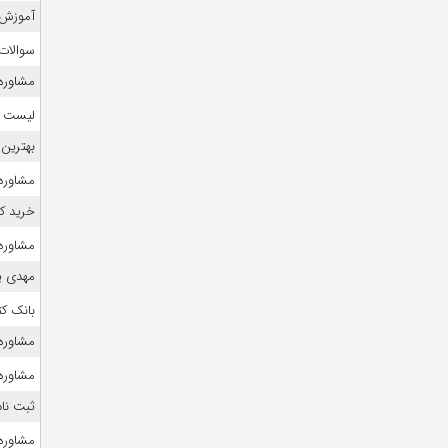
آموزش 
سوالات
مشاوره ک
لیست منا
بهترین 
مشاوره 
خرید ک
مشاوره
مهدی ی
بانک ک
مشاوره ک
مشاوره 
ثبت نام
مشاوره ک