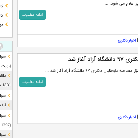
کا
ادامه مطلب...
کا
مو
اخبار دکتری
د آغاز شد
(نوبت 
ه داوطلبان دکتری ۹۷ دانشگاه آزاد آغاز شد ...
دانل
ادامه مطلب...
1381 تا 1405
سوال
آیا 
اخبار دکتری
(1397 تا 1405)