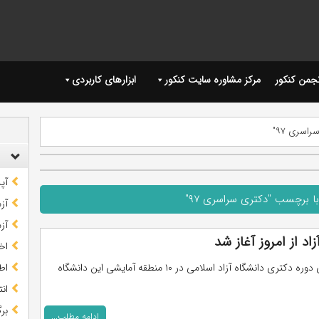
نجمن کنکور
مرکز مشاوره سایت کنکور
ابزارهای کاربردی
اسری ۹۷"
آپ
ا برچسب "دکتری سراسری ۹۷"
آز
آز
د از امروز آغاز شد
اخب
مصاحبه‌های دوره دکتری دانشگاه آزاد اسلامی در ۱۰ منطقه آمایشی این دانشگاه
اط
ان
بر
ادامه مطلب...