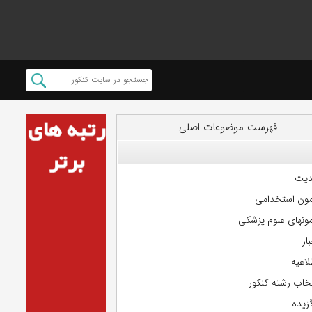
فهرست موضوعات اصلی
دیت
مون استخدامی
مونهای علوم پزشکی
ار
لاعیه
تخاب رشته کنکور
گزیده