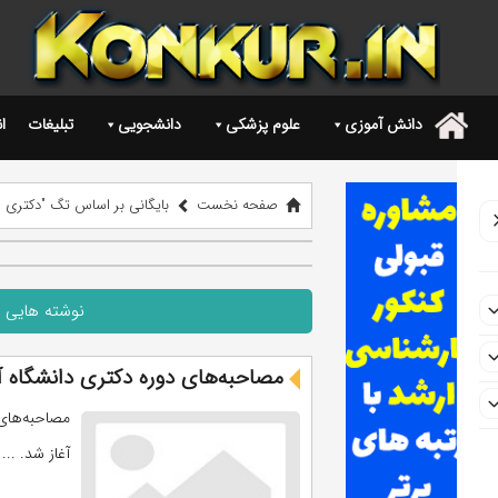
دانش آموزی
علوم پزشکی
دانشجویی
تبلیغات
ا
.
صفحه نخست
بایگانی بر اساس تگ "دکتری سر
نوشته هایی ب
مصاحبه‌های دوره دکتری دانشگاه آزا
آغاز شد. ...