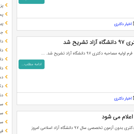
پز
پس
پیا
اخبار دکتری
جز
ریح شد
دا
دا
 مصاحبه دکتری ۹۷ دانشگاه آزاد تشریح شد. ...
دا
ادامه مطلب...
دا
دس
دک
دن
اخبار دکتری
سو
سو
سو
نتایج دوره دکتری بدون آزمون تخصصی سال ۹۷ دانشگاه آزاد اسلامی امروز
فی