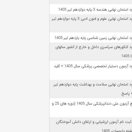
امتحان نهایی هندسه 3 پایه دوازدهم تیر 1405
دانلود امتحان نهایی علوم و فنون ادبی 3 پایه دوازدهم تیر
ود امتحان نهایی زمین شناسی پایه یازدهم تیر 1405
ود کنکورهای سراسری داخل و خارج از کشور سالهای
دانلود آزمون دستیار تخصصی پزشکی سال 1405 + کلید
ود امتحان نهایی سلامت و بهداشت پایه دوازدهم تیر
ﻣﻨﺎﺑﻊ آزﻣﻮن ﻣﻠﯽ دندانپزشکی سال 1405 (دوره های 25 و
 ثبت نام آزمون‌ ارزشیابی و ارتقای دانش آموختگان
ه داروسازی 1405