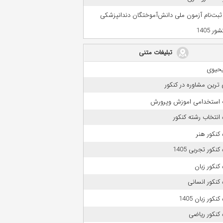
 ثبت‌نام آزمون ملی دانش‌آموختگان دندانپزشکی
ر 1405
تبلیغات متنی
حیوی
 ترین مشاوره در کنکور
 استخدامی اموزش وپرورش
انتخاب رشته کنکور
کنکور هنر
نکور تجربی 1405
کنکور زبان
کنکور انسانی
نکور زبان 1405
کنکور ریاضی