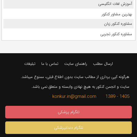
آموزش لغات انگلیسی
بهترین مشاور کنکور
مشاوره کنکور زبان
مشاوره کنکور تجربی
ارسال مطلب
راهنمای سایت
تماس با ما
تبلیغات
هرگونه کپی برداری از مطالب سایت بدون اطلاع قبلی، ممنوع میباشد.
سایت و انجمن کنکور به هیچ نهادی وابسته و متعلق نمی باشد.
1405 - 1389 konkur.in@gmail.com
تلگرام پزشکی
تلگرام دندانپزشکی