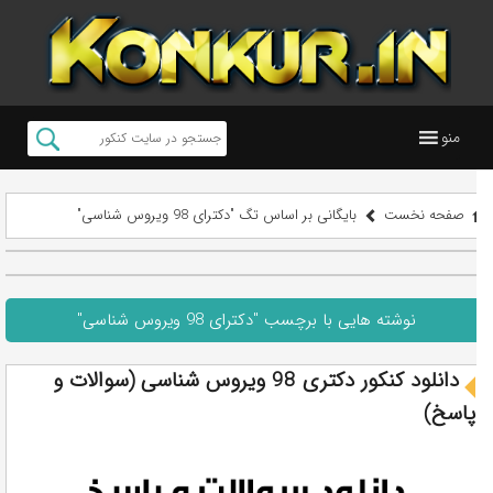
منو
صفحه نخست
بایگانی بر اساس تگ "دکترای 98 ویروس شناسی"
نوشته هایی با برچسب "دکترای 98 ویروس شناسی"
دانلود کنکور دکتری 98 ویروس شناسی (سوالات و
پاسخ)