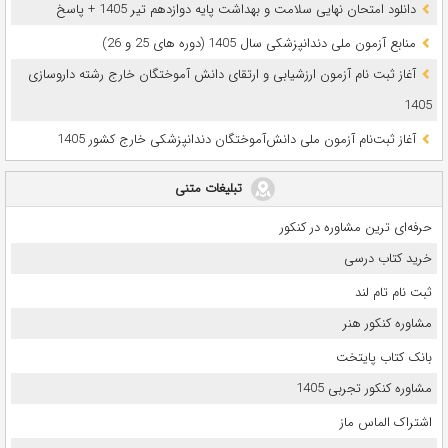
دانلود امتحان نهایی سلامت و بهداشت پایه دوازدهم تیر 1405 + پاسخ
ﻣﻨﺎﺑﻊ آزﻣﻮن ﻣﻠﯽ دندانپزشکی سال 1405 (دوره های 25 و 26)
آغاز ثبت نام آزمون‌ ارزشیابی و ارتقای دانش آموختگان خارج رشته داروسازی
1405
آغاز ثبت‌نام آزمون ملی دانش‌آموختگان دندانپزشکی خارج کشور 1405
تبلیغات متنی
حرفه‌ای ترین مشاوره در کنکور
خرید کتاب درسی
ثبت نام تام لند
مشاوره کنکور هنر
بانک کتاب پایتخت
مشاوره کنکور تجربی 1405
اشتراک الماس ماز