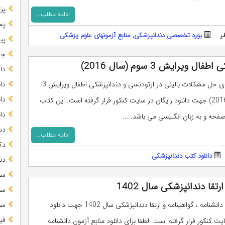
پز
ادامه مطلب...
پس
ر
بورد تخصصی دندانپزشکی
,
منابع آزمونهای علوم پزشکی
پیا
جز
یرایش 3 سوم (سال 2016)
دا
کتاب راهنمای حل مشکلات بالینی در ارتودنسی و دندانپزشکی اطفال ویرایش 3
دا
دا
سوم (سال 2016) جهت دانلود رایگان در سایت کنکور قرار گرفته است. این کتاب
دا
دس
ادامه مطلب...
دک
دانلود کتب دندانپزشکی
دن
سو
تقا دندانپزشکی سال 1402
سو
منابع آزمون دانشنامه ، گواهینامه و ارتقا دندانپزشکی سال 1402 جهت دانلود
سو
فی
یت کنکور قرار گرفته است. لطفا برای دانلود منابع آزمون دانشنامه