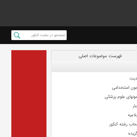
فهرست موضوعات اصلی
دیت
مون استخدامی
مونهای علوم پزشکی
ار
لاعیه
تخاب رشته کنکور
گزیده