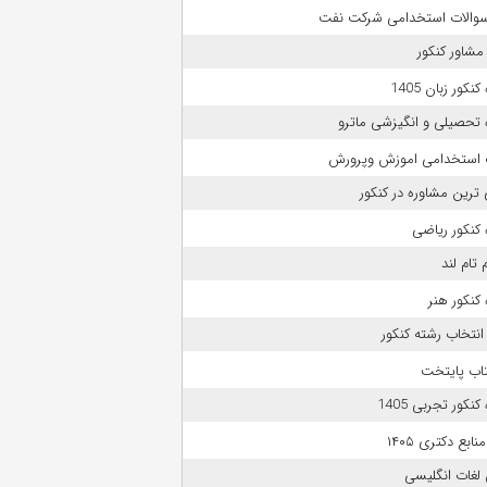
 سوالات استخدامی شرکت نفت
مشاور کنکور
نکور زبان 1405
 تحصیلی و انگیزشی ماترو
 استخدامی اموزش وپرورش
 ترین مشاوره در کنکور
کنکور ریاضی
 تام لند
کنکور هنر
انتخاب رشته کنکور
تاب پایتخت
نکور تجربی 1405
بع دکتری ۱۴۰۵
لغات انگلیسی