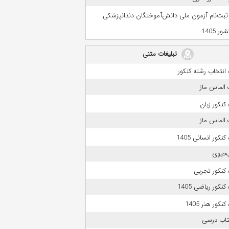
 ثبت‌نام آزمون ملی دانش‌آموختگان دندانپزشکی
ر 1405
تبلیغات متنی
انتخاب رشته کنکور
الماس ماز
کنکور زبان
الماس ماز
نکور انسانی 1405
حیوی
کنکور تجربی
نکور ریاضی 1405
نکور هنر 1405
تاب درسی