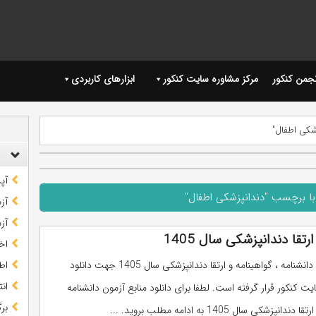
نجمن کنکور
مرکز مشاوره سایت کنکور
ابزارهای کاربردی
شکی اطفال"
آپ
با برچسب "دندانپزشکی اطفال"
آز
آز
تقا دندانپزشکی سال 1405
اخب
منابع آزمون دانشنامه ، گواهینامه و ارتقا دندانپزشکی سال 1405 جهت دانلود
اط
ان
یت کنکور قرار گرفته است. لطفا برای دانلود منابع آزمون دانشنامه
بر
انپزشکی سال 1405 به ادامه مطلب بروید. ...