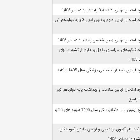
امتحان نهایی هندسه 3 پایه دوازدهم تیر 1405
دانلود امتحان نهایی علوم و فنون ادبی 3 پایه دوازدهم تیر
ود امتحان نهایی زمین شناسی پایه یازدهم تیر 1405
ود کنکورهای سراسری داخل و خارج از کشور سالهای
دانلود آزمون دستیار تخصصی پزشکی سال 1405 + کلید
ود امتحان نهایی سلامت و بهداشت پایه دوازدهم تیر
ﻣﻨﺎﺑﻊ آزﻣﻮن ﻣﻠﯽ دندانپزشکی سال 1405 (دوره های 25 و
 ثبت نام آزمون‌ ارزشیابی و ارتقای دانش آموختگان
ه داروسازی 1405