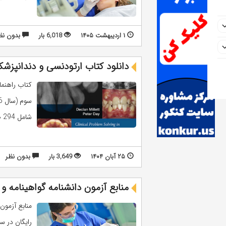
۱ اردیبهشت ۱۴۰۵
6,018 بار
بدون نظ
دانلود کتاب ارتودنسی و دندانپزشکی اطفال و
شامل 294 صفحه و به زبان انگلیسی می باشد. ...
۲۵ آبان ۱۴۰۴
3,649 بار
بدون نظر
منابع آزمون دانشنامه گواهینامه و ار
رایگان در سا