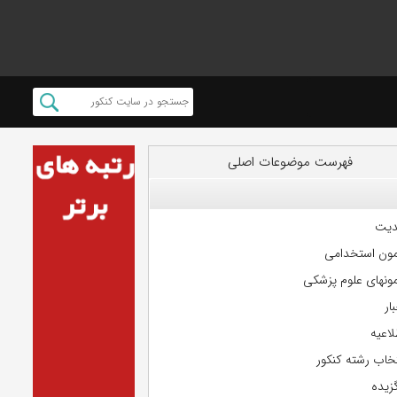
فهرست موضوعات اصلی
دیت
مون استخدامی
مونهای علوم پزشکی
ار
لاعیه
تخاب رشته کنکور
گزیده