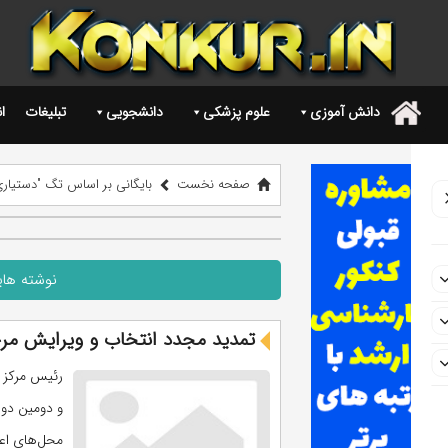
دانش آموزی
علوم پزشکی
دانشجویی
تبلیغات
ا
.
صفحه نخست
بایگانی بر اساس تگ "دستیاری 4
نوشته های
تمدید مجدد انتخاب و ویرایش مرحل
رئیس مرکز 
و دومین دو