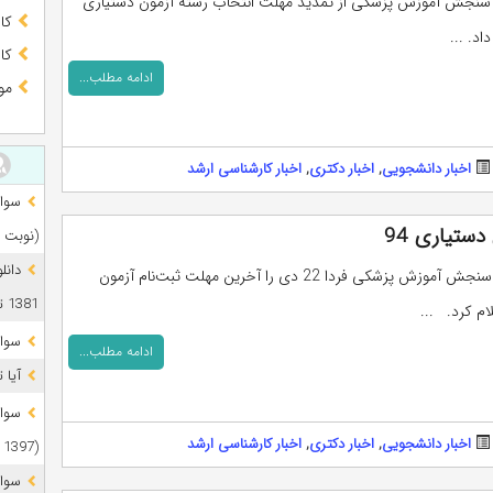
سنجش آموزش پزشکی از تمدید مهلت انتخاب رشته آزمون دستیاری
کا
د. ...
کا
ادامه مطلب...
مو
اخبار دانشجویی
,
اخبار دکتری
,
اخبار کارشناسی ارشد
ستیاری 94
(نوبت 
دانل
رئیس مرکز سنجش آموزش پزشکی فردا 22 دی را آخرین مهلت ثبت‌نام آزمون
1381 تا 1405
ام کرد. ...
سوال
ادامه مطلب...
آیا 
اخبار دانشجویی
,
اخبار دکتری
,
اخبار کارشناسی ارشد
(1397 تا 1405)