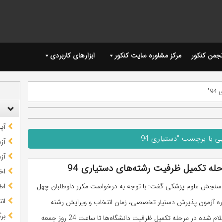
نجمن کنکور
مرکز مشاوره سایت کنکور
ابزارهای کاربردی
9"
آپ
ی با برچسب "دستیاری 94"
آز
آز
ه تکمیل ظرفیت‌ رشته‌های دستیاری 94
اخب
سنجش علوم پزشکی گفت: با توجه به درخواست مکرر داوطلبان چهل
اط
ان
ره آزمون پذیرش دستیار تخصصی، زمان انتخاب و ویرایش رشته
بر
محل‌های اعلام شده در مرحله تکمیل ظرفیت دانشگاه‌ها تا ساعت 24 روز جمعه