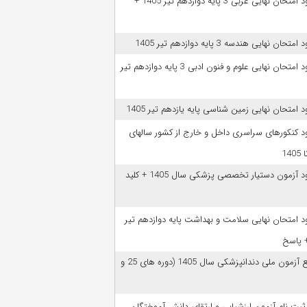
دانلود امتحان نهایی عربی 3 پایه دوازدهم تیر 1405 +
امتحان نهایی هندسه 3 پایه دوازدهم تیر 1405
دانلود امتحان نهایی علوم و فنون ادبی 3 پایه دوازدهم تیر
ود امتحان نهایی زمین شناسی پایه یازدهم تیر 1405
ود کنکورهای سراسری داخل و خارج از کشور سالهای
دانلود آزمون دستیار تخصصی پزشکی سال 1405 + کلید
ود امتحان نهایی سلامت و بهداشت پایه دوازدهم تیر
ﻣﻨﺎﺑﻊ آزﻣﻮن ﻣﻠﯽ دندانپزشکی سال 1405 (دوره های 25 و
 ثبت نام آزمون‌ ارزشیابی و ارتقای دانش آموختگان