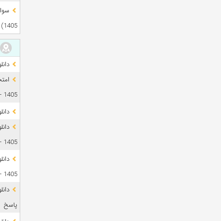
1405)
دانلود آز
1405 + فایل صوتی
دانل
1405 + پاسخ
دانل
1405 + پاسخ
پاسخ