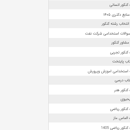
کنکور انسانی
بع دکتری ۱۴۰۵
انتخاب رشته کنکور
 سوالات استخدامی شرکت نفت
مشاور کنکور
کنکور تجربی
تاب پایتخت
 استخدامی اموزش وپرورش
تاب درسی
کنکور هنر
حیوی
کنکور ریاضی
الماس ماز
نکور ریاضی 1405