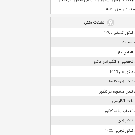
ه داروسازی 1405
تبلیغات متنی
نکور انسانی 1405
 تام لند
الماس ماز
 تحصیلی و انگیزشی ماترو
نکور هنر 1405
نکور زبان 1405
 ترین مشاوره در کنکور
لغات انگلیسی
انتخاب رشته کنکور
کنکور زبان
نکور تجربی 1405