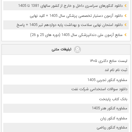
دانلود کنکورهای سراسری داخل و خارج از کشور سالهای 1381 تا 1405
دانلود آزمون دستیار تخصصی پزشکی سال 1405 + کلید نهایی
دانلود امتحان نهایی سلامت و بهداشت پایه دوازدهم تیر 1405 + پاسخ
ﻣﻨﺎﺑﻊ آزﻣﻮن ﻣﻠﯽ دندانپزشکی سال 1405 (دوره های 25 و 26)
تبلیغات متنی
لیست منابع دکتری ۱۴۰۵
ثبت نام تام لند
مشاوره کنکور تجربی 1405
دانلود سوالات استخدامی شرکت نفت
بانک کتاب پایتخت
مشاوره کنکور هنر 1405
مشاوره کنکور زبان
مشاوره کنکور ریاضی