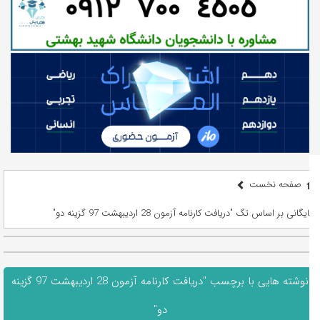
صفحه نخست
بایگانی بر اساس تگ "دریافت کارنامه آزمون 28 اردیبهشت 97 گزینه دو"
نوشته هایی با برچسب "دریافت کارنامه آزمون 28 اردیبهشت 97 گزینه
دو"