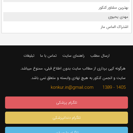
بهترین مشاور کنکور
مهدی یحیوی
اشتراک الماس ماز
ارسال مطلب
راهنمای سایت
تماس با ما
تبلیغات
هرگونه کپی برداری از مطالب سایت بدون اطلاع قبلی، ممنوع میباشد.
سایت و انجمن کنکور به هیچ نهادی وابسته و متعلق نمی باشد.
1405 - 1389 konkur.in@gmail.com
تلگرام پزشکی
تلگرام دندانپزشکی
تلگرام داروسازی