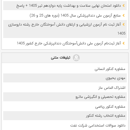
دانلود امتحان نهایی سلامت و بهداشت پایه دوازدهم تیر 1405 + پاسخ
ﻣﻨﺎﺑﻊ آزﻣﻮن ﻣﻠﯽ دندانپزشکی سال 1405 (دوره های 25 و 26)
آغاز ثبت نام آزمون‌ ارزشیابی و ارتقای دانش آموختگان خارج رشته داروسازی
1405
آغاز ثبت‌نام آزمون ملی دانش‌آموختگان دندانپزشکی خارج کشور 1405
تبلیغات متنی
مشاوره کنکور انسانی
مهدی یحیوی
اشتراک الماس ماز
مشاوره تحصیلی و انگیزشی ماترو
مشاوره کنکور ریاضی
مشاوره انتخاب رشته کنکور
دانلود سوالات استخدامی شرکت نفت