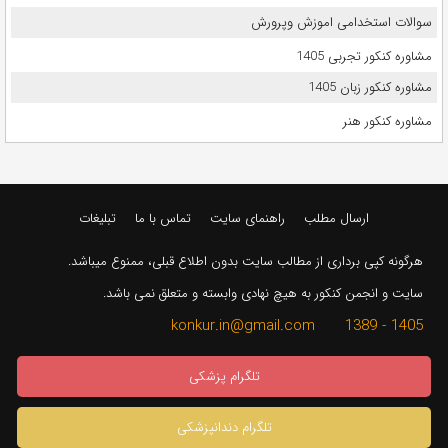
سوالات استخدامی اموزش وپرورش
مشاوره کنکور تجربی 1405
مشاوره کنکور زبان 1405
مشاوره کنکور هنر
ارسال مطلب
راهنمای سایت
تماس با ما
تبلیغات
هرگونه کپی برداری از مطالب سایت بدون اطلاع قبلی، ممنوع میباشد.
سایت و انجمن کنکور به هیچ نهادی وابسته و متعلق نمی باشد.
1405 - 1389 konkur.in@gmail.com
تلگرام پزشکی
تلگرام دندانپزشکی