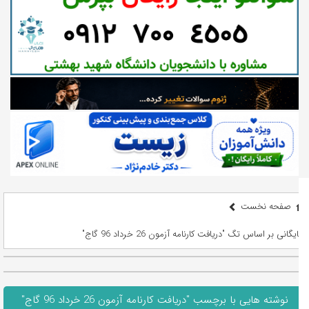
صفحه نخست
بایگانی بر اساس تگ "دریافت کارنامه آزمون 26 خرداد 96 گاج"
نوشته هایی با برچسب "دریافت کارنامه آزمون 26 خرداد 96 گاج"