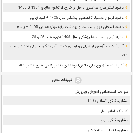
دانلود کنکورهای سراسری داخل و خارج از کشور سالهای 1381 تا 1405
دانلود آزمون دستیار تخصصی پزشکی سال 1405 + کلید نهایی
دانلود امتحان نهایی سلامت و بهداشت پایه دوازدهم تیر 1405 + پاسخ
ﻣﻨﺎﺑﻊ آزﻣﻮن ﻣﻠﯽ دندانپزشکی سال 1405 (دوره های 25 و 26)
آغاز ثبت نام آزمون‌ ارزشیابی و ارتقای دانش آموختگان خارج رشته داروسازی
1405
آغاز ثبت‌نام آزمون ملی دانش‌آموختگان دندانپزشکی خارج کشور 1405
تبلیغات متنی
سوالات استخدامی اموزش وپرورش
مشاوره کنکور انسانی 1405
اشتراک الماس ماز
مشاوره کنکور تجربی
مشاوره انتخاب رشته کنکور