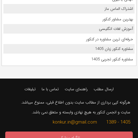
اشتراک الماس ماز
بهترین مشاور کنکور
آموزش لغات انگلیسی
حرفه‌ای ترین مشاوره در کنکور
مشاوره کنکور زبان 1405
مشاوره کنکور تجربی 1405
ارسال مطلب
راهنمای سایت
تماس با ما
تبلیغات
هرگونه کپی برداری از مطالب سایت بدون اطلاع قبلی، ممنوع میباشد.
سایت و انجمن کنکور به هیچ نهادی وابسته و متعلق نمی باشد.
1405 - 1389 konkur.in@gmail.com
تلگرام پزشکی