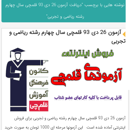
نوشته هایی با برچسب "دریافت آزمون 26 دی 93 قلمچی سال چهارم
رشته ریاضی و تجربی"
آزمون 26 دی 93 قلمچی سال چهارم رشته ریاضی و
تجربی
آزمون 26 دی 93 قلمچی سال چهارم رشته ریاضی و تجربی برای فروش
اینترنتی آماده شده است این آزمونها مرحله ای 1000 تومان به صورت خرید