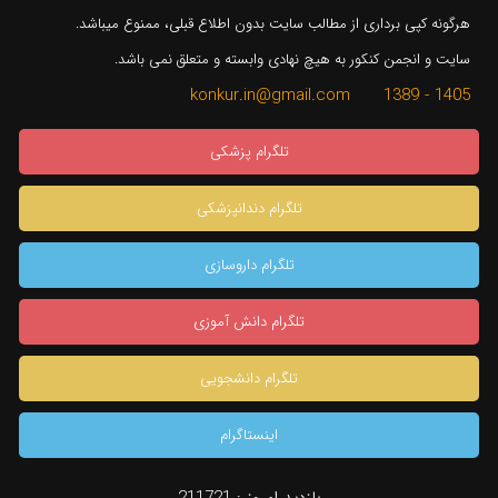
هرگونه کپی برداری از مطالب سایت بدون اطلاع قبلی، ممنوع میباشد.
سایت و انجمن کنکور به هیچ نهادی وابسته و متعلق نمی باشد.
1405 - 1389 konkur.in@gmail.com
تلگرام پزشکی
تلگرام دندانپزشکی
تلگرام داروسازی
تلگرام دانش آموزی
تلگرام دانشجویی
اینستاگرام