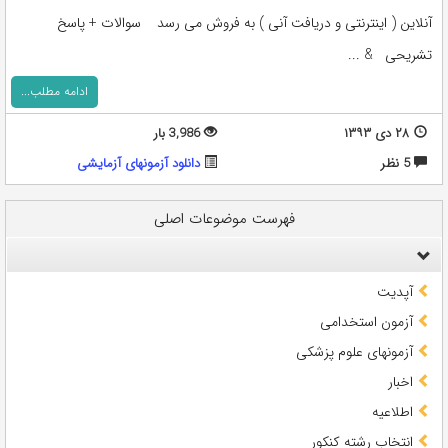
آنلاین ( اینترنتی و دریافت آنی ) به فروش می رسد سوالات + پاسخ
تشریحی & ...
ادامه مطلب...
۲۸ دی ۱۳۹۳
3,986 بار
5 نظر
دانلود آزمونهای آزمایشی
فهرست موضوعات اصلی
آپدیت
آزمون استخدامی
آزمونهای علوم پزشکی
اخبار
اطلاعیه
انتخاب رشته کنکور