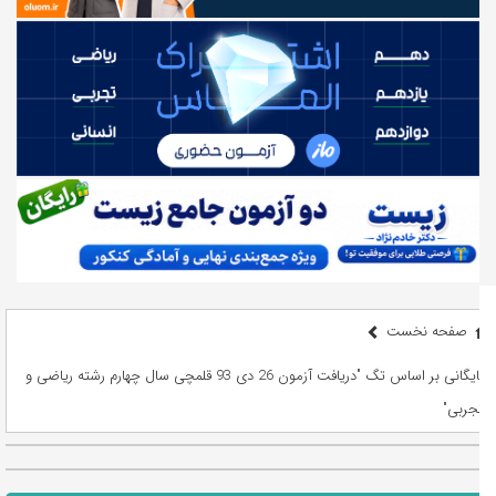
صفحه نخست
بایگانی بر اساس تگ "دریافت آزمون 26 دی 93 قلمچی سال چهارم رشته ریاضی و
تجربی"