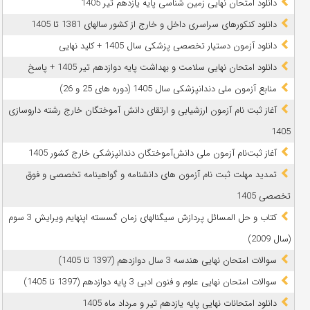
دانلود امتحان نهایی زمین شناسی پایه یازدهم تیر 1405
دانلود کنکورهای سراسری داخل و خارج از کشور سالهای 1381 تا 1405
دانلود آزمون دستیار تخصصی پزشکی سال 1405 + کلید نهایی
دانلود امتحان نهایی سلامت و بهداشت پایه دوازدهم تیر 1405 + پاسخ
ﻣﻨﺎﺑﻊ آزﻣﻮن ﻣﻠﯽ دندانپزشکی سال 1405 (دوره های 25 و 26)
آغاز ثبت نام آزمون‌ ارزشیابی و ارتقای دانش آموختگان خارج رشته داروسازی
1405
آغاز ثبت‌نام آزمون ملی دانش‌آموختگان دندانپزشکی خارج کشور 1405
تمدید مهلت ثبت نام آزمون های دانشنامه و گواهینامه تخصصی و فوق
تخصصی 1405
کتاب و حل المسائل پردازش سیگنالهای زمان گسسته اپنهایم ویرایش 3 سوم
(سال 2009)
سوالات امتحان نهایی هندسه 3 سال دوازدهم (1397 تا 1405)
سوالات امتحان نهایی علوم و فنون ادبی 3 پایه دوازدهم (1397 تا 1405)
دانلود امتحانات نهایی پایه یازدهم تیر و مرداد ماه 1405