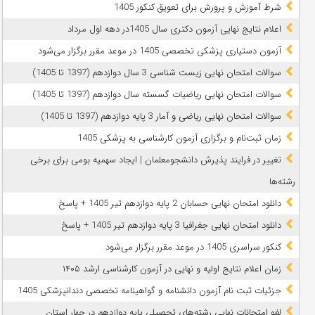
شرط آموزش و پرورش برای تعویق کنکور 1405
اعلام نتایج نهایی آزمون دکتری سال 1405در دهه اول مرداد
آزمون دستیاری پزشکی تخصصی 1405 در موعد مقرر برگزار می‌شود
سوالات امتحان نهایی زیست شناسی 3 سال دوازدهم (1397 تا 1405)
سوالات امتحان نهایی ریاضیات گسسته سال دوازدهم (1397 تا 1405)
سوالات امتحان نهایی ریاضی و آمار 3 پایه دوازدهم (1397 تا 1405)
زمان ثبت‌نام و برگزاری آزمون کارشناسی به پزشکی 1405
تغییر در فرایند پذیرش دانشجومعلمان | ایجاد سهمیه بومی برای برخی
رشته‌ها
دانلود امتحان نهایی حسابان 2 پایه دوازدهم تیر 1405 + پاسخ
دانلود امتحان نهایی جغرافیا 3 پایه دوازدهم تیر 1405 + پاسخ
کنکور سراسری 1405 در موعد مقرر برگزار می‌شود
زمان اعلام نتایج اولیه و نهایی در آزمون کارشناسی ارشد ۱۴۰۵
جزئیات ثبت نام آزمون دانشنامه و گواهینامه تخصصی دندانپزشکی 1405
لغو امتحانات نهایی رشته‌های تحصیلی پایه دوازدهم در چهار استان