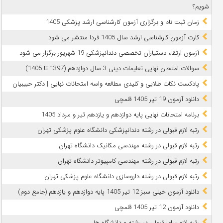
شویم؟
زمان ثبت نام و برگزاری آزمون کارشناسی ارشد پزشکی 1405
کارت آزمون کارشناسی ارشد سال 1405 فردا منتشر می شود
آزمون ارتقاء دستیاران تخصصی دندانپزشکی 19 شهریور برگزار می شود
سوالات امتحان نهایی تعلیمات دینی 3 سال دوازدهم (1397 تا 1405)
پادکست نکات طلایی و کلیدی مطالعه واسه امتحانات نهایی | دکتر حبیبیان
دانلود آزمون 19 تیر 1405 قلمچی
برنامه امتحانات نهایی پایه دوازدهم و یازدهم تیر و مرداد 1405
رتبه لازم قبولی در رشته دندانپزشکی دانشگاه علوم پزشکی تهران
رتبه لازم قبولی در رشته مهندسی مکانیک دانشگاه تهران
رتبه لازم قبولی در رشته مهندسی کامپیوتر دانشگاه تهران
رتبه لازم قبولی در رشته داروسازی دانشگاه علوم پزشکی تهران
دانلود آزمون خیلی سبز 12 تیر 1405 پایه دوازدهم و یازدهم (جامع دوم)
دانلود آزمون 12 تیر 1405 قلمچی
رتبه لازم برای قبولی در رشته و دانشگاه ها