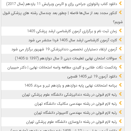
دانلود کتاب پاتولوژی جراحی رزای و اکرمن ویرایش 11 یازدهم (سال 2017)
کنکور مجدد بعد از سال‌ها فاصله | چطور بعد چندسال رشته‌ های پزشکی قبول
شویم؟
زمان ثبت نام و برگزاری آزمون کارشناسی ارشد پزشکی 1405
کارت آزمون کارشناسی ارشد سال 1405 فردا منتشر می شود
آزمون ارتقاء دستیاران تخصصی دندانپزشکی 19 شهریور برگزار می شود
سوالات امتحان نهایی تعلیمات دینی 3 سال دوازدهم (1397 تا 1405)
پادکست نکات طلایی و کلیدی مطالعه واسه امتحانات نهایی | دکتر حبیبیان
دانلود آزمون 19 تیر 1405 قلمچی
برنامه امتحانات نهایی پایه دوازدهم و یازدهم تیر و مرداد 1405
رتبه لازم قبولی در رشته دندانپزشکی دانشگاه علوم پزشکی تهران
رتبه لازم قبولی در رشته مهندسی مکانیک دانشگاه تهران
رتبه لازم قبولی در رشته مهندسی کامپیوتر دانشگاه تهران
رتبه لازم قبولی در رشته داروسازی دانشگاه علوم پزشکی تهران
دانلود آزمون خیلی سبز 12 تیر 1405 پایه دوازدهم و یازدهم (جامع دوم)