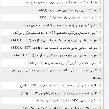
حل المسائل و ترجمه کتاب درسی عربی پایه یازدهم و دهم
سوالات نهایی درس به درس عربی پایه دوازدهم
شرط آموزش و پرورش برای تعویق کنکور 1405
اعلام نتایج نهایی آزمون دکتری سال 1405در دهه اول مرداد
آزمون دستیاری پزشکی تخصصی 1405 در موعد مقرر برگزار می‌شود
سوالات امتحان نهایی زیست شناسی 3 سال دوازدهم (1397 تا 1405)
سوالات امتحان نهایی ریاضیات گسسته سال دوازدهم (1397 تا 1405)
سوالات امتحان نهایی ریاضی و آمار 3 پایه دوازدهم (1397 تا 1405)
زمان ثبت‌نام و برگزاری آزمون کارشناسی به پزشکی 1405
تغییر در فرایند پذیرش دانشجومعلمان | ایجاد سهمیه بومی برای برخی
رشته‌ها
دانلود امتحان نهایی حسابان 2 پایه دوازدهم تیر 1405 + پاسخ
دانلود امتحان نهایی جغرافیا 3 پایه دوازدهم تیر 1405 + پاسخ
کنکور سراسری 1405 در موعد مقرر برگزار می‌شود
زمان اعلام نتایج اولیه و نهایی در آزمون کارشناسی ارشد ۱۴۰۵