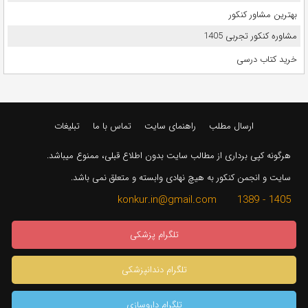
بهترین مشاور کنکور
مشاوره کنکور تجربی 1405
خرید کتاب درسی
ارسال مطلب
راهنمای سایت
تماس با ما
تبلیغات
هرگونه کپی برداری از مطالب سایت بدون اطلاع قبلی، ممنوع میباشد.
سایت و انجمن کنکور به هیچ نهادی وابسته و متعلق نمی باشد.
1405 - 1389 konkur.in@gmail.com
تلگرام پزشکی
تلگرام دندانپزشکی
تلگرام داروسازی