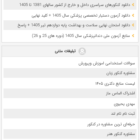
دانلود کنکورهای سراسری داخل و خارج از کشور سالهای 1381 تا 1405
دانلود آزمون دستیار تخصصی پزشکی سال 1405 + کلید نهایی
دانلود امتحان نهایی سلامت و بهداشت پایه دوازدهم تیر 1405 + پاسخ
ﻣﻨﺎﺑﻊ آزﻣﻮن ﻣﻠﯽ دندانپزشکی سال 1405 (دوره های 25 و 26)
تبلیغات متنی
سوالات استخدامی اموزش وپرورش
مشاوره کنکور زبان
لیست منابع دکتری ۱۴۰۵
اشتراک الماس ماز
مهدی یحیوی
ثبت نام تام لند
حرفه‌ای ترین مشاوره در کنکور
مشاوره کنکور هنر