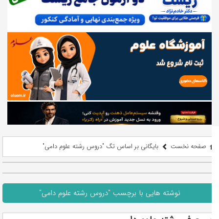
صفحه نخست
بایگانی بر اساس تگ "دروس رشته علوم دامی"
نوشته هایی با برچسب "دروس رشته علوم دامی"