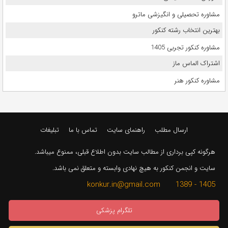
مشاوره تحصیلی و انگیزشی ماترو
بهترین انتخاب رشته کنکور
مشاوره کنکور تجربی 1405
اشتراک الماس ماز
مشاوره کنکور هنر
ارسال مطلب
راهنمای سایت
تماس با ما
تبلیغات
هرگونه کپی برداری از مطالب سایت بدون اطلاع قبلی، ممنوع میباشد.
سایت و انجمن کنکور به هیچ نهادی وابسته و متعلق نمی باشد.
1405 - 1389 konkur.in@gmail.com
تلگرام پزشکی