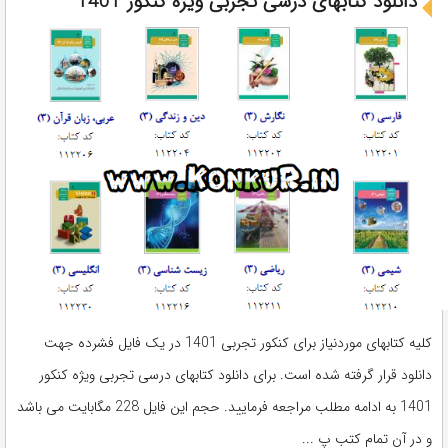
دانلود کتابهای درسی تجربی ویژه کنکور 1401
کلیه کتابهای موردنیاز برای کنکور تجربی 1401 در یک فایل فشرده جهت
دانلود قرار گرفته شده است. برای دانلود کتابهای درسی تجربی ویژه کنکور
1401 به ادامه مطلب مراجعه فرمایید. حجم این فایل 228 مگابایت می باشد
و در آن تمام کتب پ ...