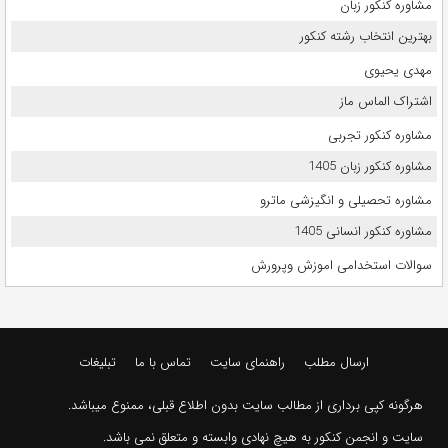
مشاوره کنکور زبان
بهترین انتخاب رشته کنکور
مهدی یحیوی
اشتراک الماس ماز
مشاوره کنکور تجربی
مشاوره کنکور زبان 1405
مشاوره تحصیلی و انگیزشی ماترو
مشاوره کنکور انسانی 1405
سوالات استخدامی اموزش وپرورش
ارسال مطلب
راهنمای سایت
تماس با ما
تبلیغات
هرگونه کپی برداری از مطالب سایت بدون اطلاع قبلی، ممنوع میباشد.
سایت و انجمن کنکور به هیچ نهادی وابسته و متعلق نمی باشد.