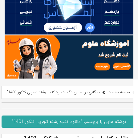
صفحه نخست
بایگانی بر اساس تگ "دانلود کتب رشته تجربی کنکور 1401"
نوشته هایی با برچسب "دانلود کتب رشته تجربی کنکور 1401"