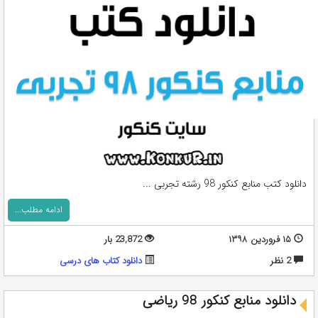
دانلود کتب منابع کنکور 98 رشته تجربی ...
ادامه مطلب...
۱۵ فروردین ۱۳۹۸
23,872 بار
2 نظر
دانلود کتاب های درسی
دانلود منابع کنکور 98 ریاضی