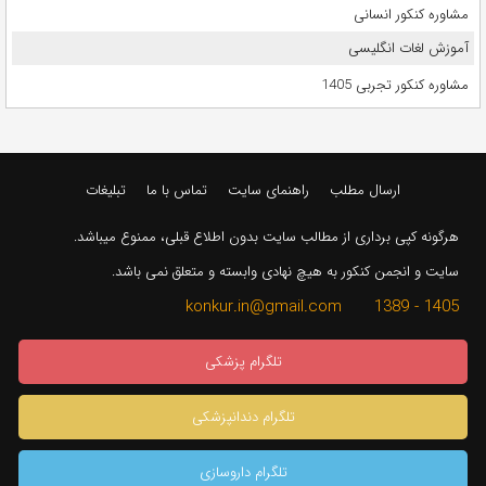
مشاوره کنکور انسانی
آموزش لغات انگلیسی
مشاوره کنکور تجربی 1405
ارسال مطلب
راهنمای سایت
تماس با ما
تبلیغات
هرگونه کپی برداری از مطالب سایت بدون اطلاع قبلی، ممنوع میباشد.
سایت و انجمن کنکور به هیچ نهادی وابسته و متعلق نمی باشد.
1405 - 1389 konkur.in@gmail.com
تلگرام پزشکی
تلگرام دندانپزشکی
تلگرام داروسازی