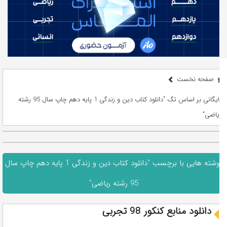
صفحه نخست
بایگانی بر اساس تگ "دانلود کتاب دین و زندگی 1 پایه دهم چاپ سال 95 رشته
ریاضی"
نوشته هایی با برچسب "دانلود کتاب دین و زندگی 1 پایه دهم چاپ سال
95 رشته ریاضی"
دانلود منابع کنکور 98 تجربی