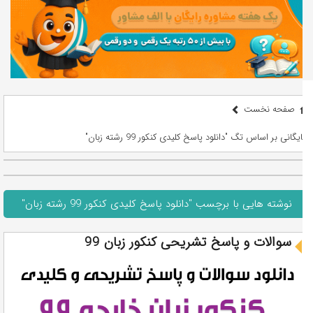
صفحه نخست
بایگانی بر اساس تگ "دانلود پاسخ کلیدی کنکور 99 رشته زبان"
نوشته هایی با برچسب "دانلود پاسخ کلیدی کنکور 99 رشته زبان"
سوالات و پاسخ تشریحی کنکور زبان 99