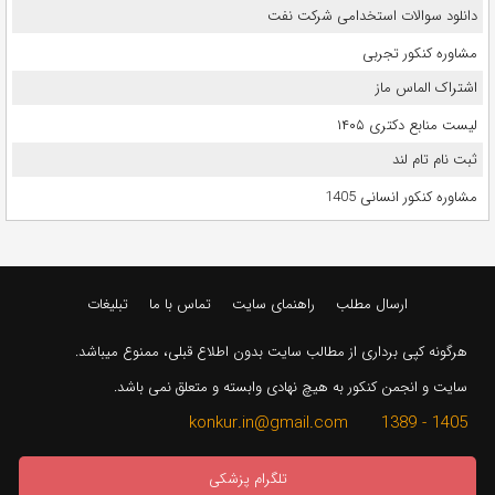
دانلود سوالات استخدامی شرکت نفت
مشاوره کنکور تجربی
اشتراک الماس ماز
لیست منابع دکتری ۱۴۰۵
ثبت نام تام لند
مشاوره کنکور انسانی 1405
ارسال مطلب
راهنمای سایت
تماس با ما
تبلیغات
هرگونه کپی برداری از مطالب سایت بدون اطلاع قبلی، ممنوع میباشد.
سایت و انجمن کنکور به هیچ نهادی وابسته و متعلق نمی باشد.
1405 - 1389 konkur.in@gmail.com
تلگرام پزشکی