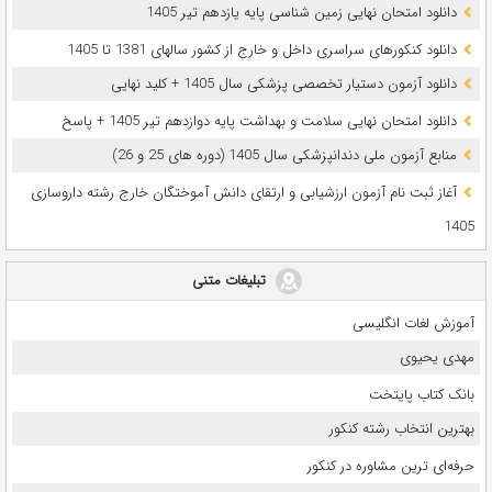
دانلود امتحان نهایی زمین شناسی پایه یازدهم تیر 1405
دانلود کنکورهای سراسری داخل و خارج از کشور سالهای 1381 تا 1405
دانلود آزمون دستیار تخصصی پزشکی سال 1405 + کلید نهایی
دانلود امتحان نهایی سلامت و بهداشت پایه دوازدهم تیر 1405 + پاسخ
ﻣﻨﺎﺑﻊ آزﻣﻮن ﻣﻠﯽ دندانپزشکی سال 1405 (دوره های 25 و 26)
آغاز ثبت نام آزمون‌ ارزشیابی و ارتقای دانش آموختگان خارج رشته داروسازی
1405
تبلیغات متنی
آموزش لغات انگلیسی
مهدی یحیوی
بانک کتاب پایتخت
بهترین انتخاب رشته کنکور
حرفه‌ای ترین مشاوره در کنکور