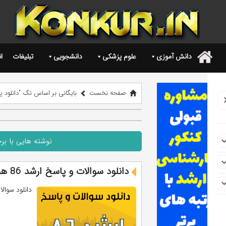
دانش آموزی
علوم پزشکی
دانشجویی
تبلیغات
ا
.
صفحه نخست
بایگانی بر اساس تگ "دانلود پاس
نوشته هایی با برچ
دانلود سوالات و پاسخ ارشد 86 همه رشته ها
دانلود سوالات و