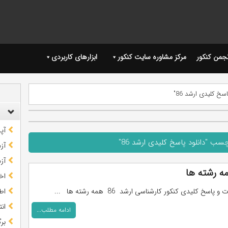
نجمن کنکور
مرکز مشاوره سایت کنکور
ابزارهای کاربردی
خ کلیدی ارشد 86"
آپ
سب "دانلود پاسخ کلیدی ارشد 86"
آز
آز
اخب
 پاسخ کلیدی کنکور کارشناسی ارشد 86 همه رشته ها ...
اط
ان
ادامه مطلب...
بر