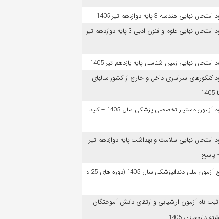
امتحان نهایی هندسه 3 پایه دوازدهم تیر 1405
دانلود امتحان نهایی علوم و فنون ادبی 3 پایه دوازدهم تیر
ود امتحان نهایی زمین شناسی پایه یازدهم تیر 1405
ود کنکورهای سراسری داخل و خارج از کشور سالهای
دانلود آزمون دستیار تخصصی پزشکی سال 1405 + کلید
ود امتحان نهایی سلامت و بهداشت پایه دوازدهم تیر
ﻣﻨﺎﺑﻊ آزﻣﻮن ﻣﻠﯽ دندانپزشکی سال 1405 (دوره های 25 و
 ثبت نام آزمون‌ ارزشیابی و ارتقای دانش آموختگان
ه داروسازی 1405