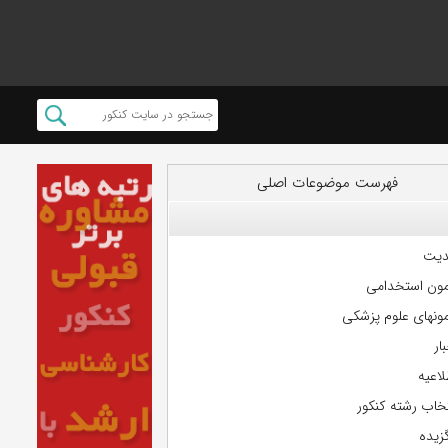
فهرست موضوعات اصلی
دیت
مون استخدامی
مونهای علوم پزشکی
ار
لاعیه
تخاب رشته کنکور
گزیده