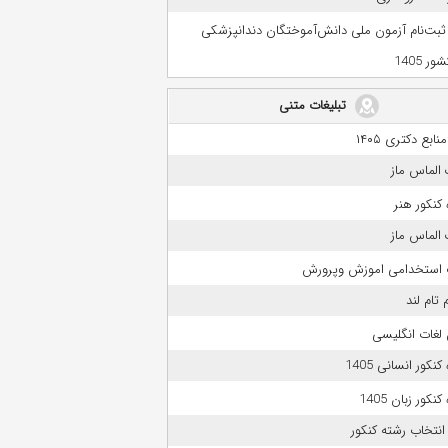
 ثبت‌نام آزمون ملی دانش‌آموختگان دندانپزشکی
ر 1405
تبلیغات متنی
بع دکتری ۱۴۰۵
الماس ماز
کنکور هنر
الماس ماز
 استخدامی اموزش وپرورش
 تام لند
لغات انگلیسی
نکور انسانی 1405
نکور زبان 1405
انتخاب رشته کنکور