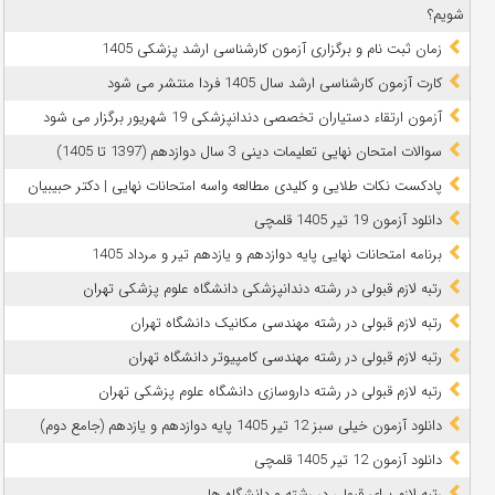
شویم؟
زمان ثبت نام و برگزاری آزمون کارشناسی ارشد پزشکی 1405
کارت آزمون کارشناسی ارشد سال 1405 فردا منتشر می شود
آزمون ارتقاء دستیاران تخصصی دندانپزشکی 19 شهریور برگزار می شود
سوالات امتحان نهایی تعلیمات دینی 3 سال دوازدهم (1397 تا 1405)
پادکست نکات طلایی و کلیدی مطالعه واسه امتحانات نهایی | دکتر حبیبیان
دانلود آزمون 19 تیر 1405 قلمچی
برنامه امتحانات نهایی پایه دوازدهم و یازدهم تیر و مرداد 1405
رتبه لازم قبولی در رشته دندانپزشکی دانشگاه علوم پزشکی تهران
رتبه لازم قبولی در رشته مهندسی مکانیک دانشگاه تهران
رتبه لازم قبولی در رشته مهندسی کامپیوتر دانشگاه تهران
رتبه لازم قبولی در رشته داروسازی دانشگاه علوم پزشکی تهران
دانلود آزمون خیلی سبز 12 تیر 1405 پایه دوازدهم و یازدهم (جامع دوم)
دانلود آزمون 12 تیر 1405 قلمچی
رتبه لازم برای قبولی در رشته و دانشگاه ها