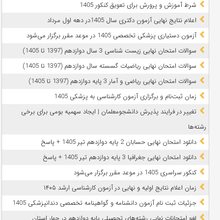
شرط آموزش و پرورش برای تعویق کنکور 1405
اعلام نتایج نهایی آزمون دکتری سال 1405در دهه اول مرداد
آزمون دستیاری پزشکی تخصصی 1405 در موعد مقرر برگزار می‌شود
سوالات امتحان نهایی زیست شناسی 3 سال دوازدهم (1397 تا 1405)
سوالات امتحان نهایی ریاضیات گسسته سال دوازدهم (1397 تا 1405)
سوالات امتحان نهایی ریاضی و آمار 3 پایه دوازدهم (1397 تا 1405)
زمان ثبت‌نام و برگزاری آزمون کارشناسی به پزشکی 1405
تغییر در فرایند پذیرش دانشجومعلمان | ایجاد سهمیه بومی برای برخی
رشته‌ها
دانلود امتحان نهایی حسابان 2 پایه دوازدهم تیر 1405 + پاسخ
دانلود امتحان نهایی جغرافیا 3 پایه دوازدهم تیر 1405 + پاسخ
کنکور سراسری 1405 در موعد مقرر برگزار می‌شود
زمان اعلام نتایج اولیه و نهایی در آزمون کارشناسی ارشد ۱۴۰۵
جزئیات ثبت نام آزمون دانشنامه و گواهینامه تخصصی دندانپزشکی 1405
لغو امتحانات نهایی رشته‌های تحصیلی پایه دوازدهم در چهار استان