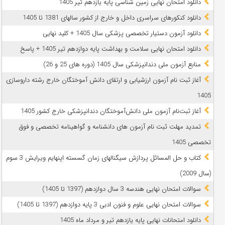
دانلود امتحان نهایی زمین شناسی پایه یازدهم تیر 1405
دانلود کنکورهای سراسری داخل و خارج از کشور سالهای 1381 تا 1405
دانلود آزمون دستیار تخصصی پزشکی سال 1405 + کلید نهایی
دانلود امتحان نهایی سلامت و بهداشت پایه دوازدهم تیر 1405 + پاسخ
ﻣﻨﺎﺑﻊ آزﻣﻮن ﻣﻠﯽ دندانپزشکی سال 1405 (دوره های 25 و 26)
آغاز ثبت نام آزمون‌ ارزشیابی و ارتقای دانش آموختگان خارج رشته داروسازی
1405
آغاز ثبت‌نام آزمون ملی دانش‌آموختگان دندانپزشکی خارج کشور 1405
تمدید مهلت ثبت نام آزمون های دانشنامه و گواهینامه تخصصی و فوق
تخصصی 1405
کتاب و حل المسائل پردازش سیگنالهای زمان گسسته اپنهایم ویرایش 3 سوم
(سال 2009)
سوالات امتحان نهایی هندسه 3 سال دوازدهم (1397 تا 1405)
سوالات امتحان نهایی علوم و فنون ادبی 3 پایه دوازدهم (1397 تا 1405)
دانلود امتحانات نهایی پایه یازدهم تیر و مرداد ماه 1405