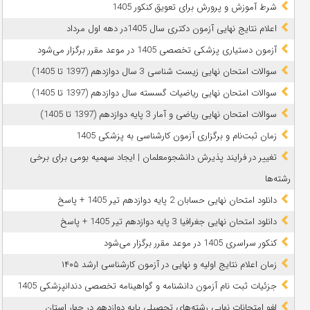
شرط آموزش و پرورش برای تعویق کنکور 1405
اعلام نتایج نهایی آزمون دکتری سال 1405در دهه اول مرداد
آزمون دستیاری پزشکی تخصصی 1405 در موعد مقرر برگزار می‌شود
سوالات امتحان نهایی زیست شناسی 3 سال دوازدهم (1397 تا 1405)
سوالات امتحان نهایی ریاضیات گسسته سال دوازدهم (1397 تا 1405)
سوالات امتحان نهایی ریاضی و آمار 3 پایه دوازدهم (1397 تا 1405)
زمان ثبت‌نام و برگزاری آزمون کارشناسی به پزشکی 1405
تغییر در فرایند پذیرش دانشجومعلمان | ایجاد سهمیه بومی برای برخی
رشته‌ها
دانلود امتحان نهایی حسابان 2 پایه دوازدهم تیر 1405 + پاسخ
دانلود امتحان نهایی جغرافیا 3 پایه دوازدهم تیر 1405 + پاسخ
کنکور سراسری 1405 در موعد مقرر برگزار می‌شود
زمان اعلام نتایج اولیه و نهایی در آزمون کارشناسی ارشد ۱۴۰۵
جزئیات ثبت نام آزمون دانشنامه و گواهینامه تخصصی دندانپزشکی 1405
لغو امتحانات نهایی رشته‌های تحصیلی پایه دوازدهم در چهار استان