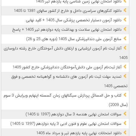
دانلود امتحان نهایی زمین شناسی پایه یازدهم تیر 1405
دانلود کنکورهای سراسری داخل و خارج از کشور سالهای 1381 تا 1405
دانلود آزمون دستیار تخصصی پزشکی سال 1405 + کلید نهایی
دانلود امتحان نهایی سلامت و بهداشت پایه دوازدهم تیر 1405 + پاسخ
ﻣﻨﺎﺑﻊ آزﻣﻮن ﻣﻠﯽ دندانپزشکی سال 1405 (دوره های 25 و 26)
آغاز ثبت نام آزمون‌ ارزشیابی و ارتقای دانش آموختگان خارج رشته داروسازی
1405
آغاز ثبت‌نام آزمون ملی دانش‌آموختگان دندانپزشکی خارج کشور 1405
تمدید مهلت ثبت نام آزمون های دانشنامه و گواهینامه تخصصی و فوق
تخصصی 1405
کتاب و حل المسائل پردازش سیگنالهای زمان گسسته اپنهایم ویرایش 3 سوم
(سال 2009)
سوالات امتحان نهایی هندسه 3 سال دوازدهم (1397 تا 1405)
سوالات امتحان نهایی علوم و فنون ادبی 3 پایه دوازدهم (1397 تا 1405)
دانلود امتحانات نهایی پایه یازدهم تیر و مرداد ماه 1405