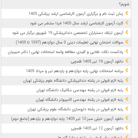
شویم؟
زمان ثبت نام و برگزاری آزمون کارشناسی ارشد پزشکی 1405
کارت آزمون کارشناسی ارشد سال 1405 فردا منتشر می شود
آزمون ارتقاء دستیاران تخصصی دندانپزشکی 19 شهریور برگزار می شود
سوالات امتحان نهایی تعلیمات دینی 3 سال دوازدهم (1397 تا 1405)
پادکست نکات طلایی و کلیدی مطالعه واسه امتحانات نهایی | دکتر حبیبیان
دانلود آزمون 19 تیر 1405 قلمچی
برنامه امتحانات نهایی پایه دوازدهم و یازدهم تیر و مرداد 1405
رتبه لازم قبولی در رشته دندانپزشکی دانشگاه علوم پزشکی تهران
رتبه لازم قبولی در رشته مهندسی مکانیک دانشگاه تهران
رتبه لازم قبولی در رشته مهندسی کامپیوتر دانشگاه تهران
رتبه لازم قبولی در رشته داروسازی دانشگاه علوم پزشکی تهران
دانلود آزمون خیلی سبز 12 تیر 1405 پایه دوازدهم و یازدهم (جامع دوم)
دانلود آزمون 12 تیر 1405 قلمچی
رتبه لازم برای قبولی در رشته و دانشگاه ها