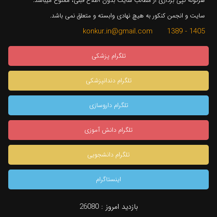
هرگونه کپی برداری از مطالب سایت بدون اطلاع قبلی، ممنوع میباشد.
سایت و انجمن کنکور به هیچ نهادی وابسته و متعلق نمی باشد.
1405 - 1389 konkur.in@gmail.com
تلگرام پزشکی
تلگرام دندانپزشکی
تلگرام داروسازی
تلگرام دانش آموزی
تلگرام دانشجویی
اینستاگرام
بازدید امروز :
26080