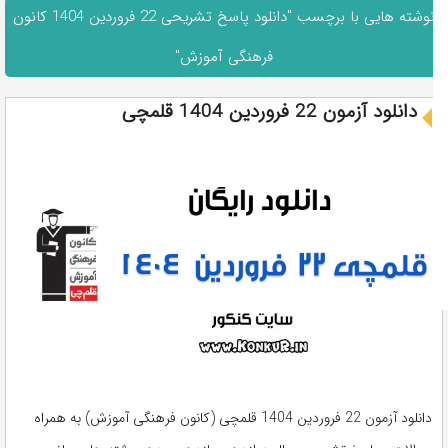
نوشته هایی با برچسب "دانلود پاسخ تشریحی 22 فروردین 1404 کانون
فرهنگی آموزش"
دانلود آزمون 22 فروردین 1404 قلمچی
دانلود آزمون 22 فروردین 1404 قلمچی (کانون فرهنگی آموزش) به همراه