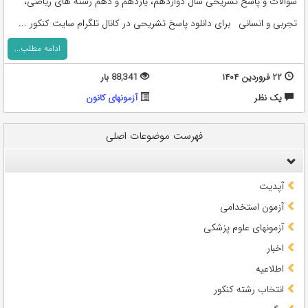
سوالات و پاسخ تشریحی سال دوازدهم، یازدهم و دهم رشته های ریاضی،
تجربی و انسانی برای دانلود پاسخ تشریحی در کانال تلگرام سایت کنکور ...
ادامه مطلب...
۲۲ فروردین ۱۴۰۴
88,341 بار
يک نظر
آزمونهای کانون
فهرست موضوعات اصلی
آپدیت
آزمون استخدامی
آزمونهای علوم پزشکی
اخبار
اطلاعیه
انتخاب رشته کنکور