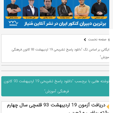
صفحه نخست
بایگانی بر اساس تگ "دانلود پاسخ تشریحی 19 اردیبهشت 93 کانون فرهنگی
آموزش"
نوشته هایی با برچسب "دانلود پاسخ تشریحی 19 اردیبهشت 93 کانون
فرهنگی آموزش"
دریافت آزمون 19 اردیبهشت 93 قلمچی سال چهارم
رشته ریاضی و تجربی