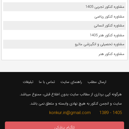
مشاوره کنکور تجربی 1405
مشاوره کنکور ریاضی
مشاوره کنکور انسانی
مشاوره کنکور هنر 1405
مشاوره تحصیلی و انگیزشی ماترو
مشاوره کنکور هنر
ارسال مطلب
راهنمای سایت
تماس با ما
تبلیغات
هرگونه کپی برداری از مطالب سایت بدون اطلاع قبلی، ممنوع میباشد.
سایت و انجمن کنکور به هیچ نهادی وابسته و متعلق نمی باشد.
1405 - 1389 konkur.in@gmail.com
تلگرام پزشکی