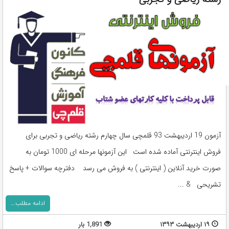
آزمون 19 اردیبهشت 93 قلمچی سال چهارم رشته ریاضی و تجربی برای
فروش اینترنتی آماده شده است این آزمونها مرحله ای 1000 تومان به
صورت خرید آنلاین ( اینترنتی ) به فروش می رسد دفترچه سوالات + پاسخ
تشریحی & ...
ادامه مطلب...
۱۹ اردیبهشت ۱۳۹۳
1,891 بار