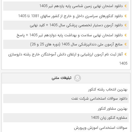
دانلود امتحان نهایی زمین شناسی پایه یازدهم تیر 1405
دانلود کنکورهای سراسری داخل و خارج از کشور سالهای 1381 تا 1405
دانلود آزمون دستیار تخصصی پزشکی سال 1405 + کلید نهایی
دانلود امتحان نهایی سلامت و بهداشت پایه دوازدهم تیر 1405 + پاسخ
ﻣﻨﺎﺑﻊ آزﻣﻮن ﻣﻠﯽ دندانپزشکی سال 1405 (دوره های 25 و 26)
آغاز ثبت نام آزمون‌ ارزشیابی و ارتقای دانش آموختگان خارج رشته داروسازی
1405
تبلیغات متنی
بهترین انتخاب رشته کنکور
دانلود سوالات استخدامی شرکت نفت
بهترین مشاور کنکور
مشاوره کنکور زبان 1405
سوالات استخدامی اموزش وپرورش