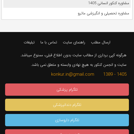
مشاوره کنکور انسانی 1405
مشاوره تحصیلی و انگیزشی ماترو
ارسال مطلب
راهنمای سایت
تماس با ما
تبلیغات
هرگونه کپی برداری از مطالب سایت بدون اطلاع قبلی، ممنوع میباشد.
سایت و انجمن کنکور به هیچ نهادی وابسته و متعلق نمی باشد.
1405 - 1389 konkur.in@gmail.com
تلگرام پزشکی
تلگرام دندانپزشکی
تلگرام داروسازی