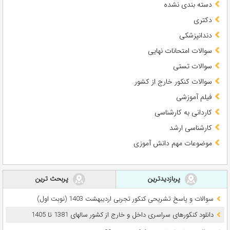
دسته بندی نشده
دکتری
دندانپزشکی
سوالات امتحانات نهایی
سوالات تستی
سوالات کنکور خارج از کشور
فیلم آموزشی
کاردانی به کارشناسی
کارشناسی ارشد
موضوعات مهم دانش آموزی
پربازدیدترین
پربحث ترین
سوالات و پاسخ تشریحی کنکور تجربی اردیبهشت 1403 (نوبت اول)
دانلود کنکورهای سراسری داخل و خارج از کشور سالهای 1381 تا 1405