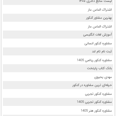
لیست منابع دکتری ۱۴۰۵
اشتراک الماس ماز
بهترین مشاور کنکور
اشتراک الماس ماز
آموزش لغات انگلیسی
مشاوره کنکور انسانی
ثبت نام تام لند
مشاوره کنکور ریاضی 1405
بانک کتاب پایتخت
مهدی یحیوی
حرفه‌ای ترین مشاوره در کنکور
مشاوره کنکور تجربی
مشاوره کنکور تجربی 1405
مشاوره کنکور هنر 1405