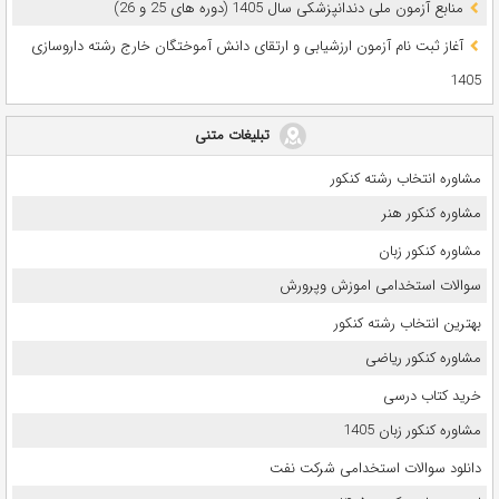
ﻣﻨﺎﺑﻊ آزﻣﻮن ﻣﻠﯽ دندانپزشکی سال 1405 (دوره های 25 و 26)
آغاز ثبت نام آزمون‌ ارزشیابی و ارتقای دانش آموختگان خارج رشته داروسازی
1405
تبلیغات متنی
مشاوره انتخاب رشته کنکور
مشاوره کنکور هنر
مشاوره کنکور زبان
سوالات استخدامی اموزش وپرورش
بهترین انتخاب رشته کنکور
مشاوره کنکور ریاضی
خرید کتاب درسی
مشاوره کنکور زبان 1405
دانلود سوالات استخدامی شرکت نفت