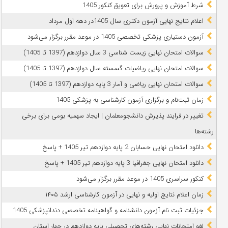
شرط آموزش و پرورش برای تعویق کنکور 1405
اعلام نتایج نهایی آزمون دکتری سال 1405در دهه اول مرداد
آزمون دستیاری پزشکی تخصصی 1405 در موعد مقرر برگزار می‌شود
سوالات امتحان نهایی زیست شناسی 3 سال دوازدهم (1397 تا 1405)
سوالات امتحان نهایی ریاضیات گسسته سال دوازدهم (1397 تا 1405)
سوالات امتحان نهایی ریاضی و آمار 3 پایه دوازدهم (1397 تا 1405)
زمان ثبت‌نام و برگزاری آزمون کارشناسی به پزشکی 1405
تغییر در فرایند پذیرش دانشجومعلمان | ایجاد سهمیه بومی برای برخی
رشته‌ها
دانلود امتحان نهایی حسابان 2 پایه دوازدهم تیر 1405 + پاسخ
دانلود امتحان نهایی جغرافیا 3 پایه دوازدهم تیر 1405 + پاسخ
کنکور سراسری 1405 در موعد مقرر برگزار می‌شود
زمان اعلام نتایج اولیه و نهایی در آزمون کارشناسی ارشد ۱۴۰۵
جزئیات ثبت نام آزمون دانشنامه و گواهینامه تخصصی دندانپزشکی 1405
لغو امتحانات نهایی رشته‌های تحصیلی پایه دوازدهم در چهار استان