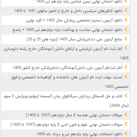
دانلود امتحان نهایی زمین شناسی پایه یازدهم تیر 1405
دانلود کنکورهای سراسری داخل و خارج از کشور سالهای 1381 تا 1405
دانلود آزمون دستیار تخصصی پزشکی سال 1405 + کلید نهایی
دانلود امتحان نهایی سلامت و بهداشت پایه دوازدهم تیر 1405 + پاسخ
ﻣﻨﺎﺑﻊ آزﻣﻮن ﻣﻠﯽ دندانپزشکی سال 1405 (دوره های 25 و 26)
آغاز ثبت نام آزمون‌ ارزشیابی و ارتقای دانش آموختگان خارج رشته داروسازی
1405
آغاز ثبت‌نام آزمون ملی دانش‌آموختگان دندانپزشکی خارج کشور 1405
تمدید مهلت ثبت نام آزمون های دانشنامه و گواهینامه تخصصی و فوق
تخصصی 1405
کتاب و حل المسائل پردازش سیگنالهای زمان گسسته اپنهایم ویرایش 3 سوم
(سال 2009)
سوالات امتحان نهایی هندسه 3 سال دوازدهم (1397 تا 1405)
سوالات امتحان نهایی علوم و فنون ادبی 3 پایه دوازدهم (1397 تا 1405)
دانلود امتحانات نهایی پایه یازدهم تیر و مرداد ماه 1405