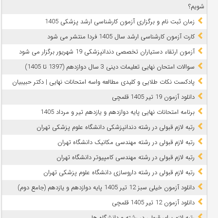
شویم؟
زمان ثبت نام و برگزاری آزمون کارشناسی ارشد پزشکی 1405
کارت آزمون کارشناسی ارشد سال 1405 فردا منتشر می شود
آزمون ارتقاء دستیاران تخصصی دندانپزشکی 19 شهریور برگزار می شود
سوالات امتحان نهایی تعلیمات دینی 3 سال دوازدهم (1397 تا 1405)
پادکست نکات طلایی و کلیدی مطالعه واسه امتحانات نهایی | دکتر حبیبیان
دانلود آزمون 19 تیر 1405 قلمچی
برنامه امتحانات نهایی پایه دوازدهم و یازدهم تیر و مرداد 1405
رتبه لازم قبولی در رشته دندانپزشکی دانشگاه علوم پزشکی تهران
رتبه لازم قبولی در رشته مهندسی مکانیک دانشگاه تهران
رتبه لازم قبولی در رشته مهندسی کامپیوتر دانشگاه تهران
رتبه لازم قبولی در رشته داروسازی دانشگاه علوم پزشکی تهران
دانلود آزمون خیلی سبز 12 تیر 1405 پایه دوازدهم و یازدهم (جامع دوم)
دانلود آزمون 12 تیر 1405 قلمچی
رتبه لازم برای قبولی در رشته و دانشگاه ها