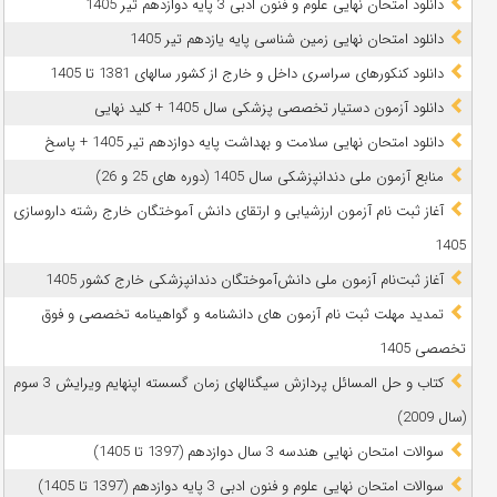
دانلود امتحان نهایی علوم و فنون ادبی 3 پایه دوازدهم تیر 1405
دانلود امتحان نهایی زمین شناسی پایه یازدهم تیر 1405
دانلود کنکورهای سراسری داخل و خارج از کشور سالهای 1381 تا 1405
دانلود آزمون دستیار تخصصی پزشکی سال 1405 + کلید نهایی
دانلود امتحان نهایی سلامت و بهداشت پایه دوازدهم تیر 1405 + پاسخ
ﻣﻨﺎﺑﻊ آزﻣﻮن ﻣﻠﯽ دندانپزشکی سال 1405 (دوره های 25 و 26)
آغاز ثبت نام آزمون‌ ارزشیابی و ارتقای دانش آموختگان خارج رشته داروسازی
1405
آغاز ثبت‌نام آزمون ملی دانش‌آموختگان دندانپزشکی خارج کشور 1405
تمدید مهلت ثبت نام آزمون های دانشنامه و گواهینامه تخصصی و فوق
تخصصی 1405
کتاب و حل المسائل پردازش سیگنالهای زمان گسسته اپنهایم ویرایش 3 سوم
(سال 2009)
سوالات امتحان نهایی هندسه 3 سال دوازدهم (1397 تا 1405)
سوالات امتحان نهایی علوم و فنون ادبی 3 پایه دوازدهم (1397 تا 1405)