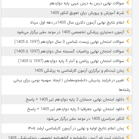
سوالات نهایی درس به درس عربی پایه دوازدهم
شرط آموزش و پرورش برای تعویق کنکور 1405
اعلام نتایج نهایی آزمون دکتری سال 1405در دهه اول مرداد
آزمون دستیاری پزشکی تخصصی 1405 در موعد مقرر برگزار می‌شود
سوالات امتحان نهایی زیست شناسی 3 سال دوازدهم (1397 تا 1405)
سوالات امتحان نهایی ریاضیات گسسته سال دوازدهم (1397 تا 1405)
سوالات امتحان نهایی ریاضی و آمار 3 پایه دوازدهم (1397 تا 1405)
زمان ثبت‌نام و برگزاری آزمون کارشناسی به پزشکی 1405
تغییر در فرایند پذیرش دانشجومعلمان | ایجاد سهمیه بومی برای برخی
رشته‌ها
دانلود امتحان نهایی حسابان 2 پایه دوازدهم تیر 1405 + پاسخ
دانلود امتحان نهایی جغرافیا 3 پایه دوازدهم تیر 1405 + پاسخ
کنکور سراسری 1405 در موعد مقرر برگزار می‌شود
زمان اعلام نتایج اولیه و نهایی در آزمون کارشناسی ارشد ۱۴۰۵
جزئیات ثبت نام آزمون دانشنامه و گواهینامه تخصصی دندانپزشکی 1405