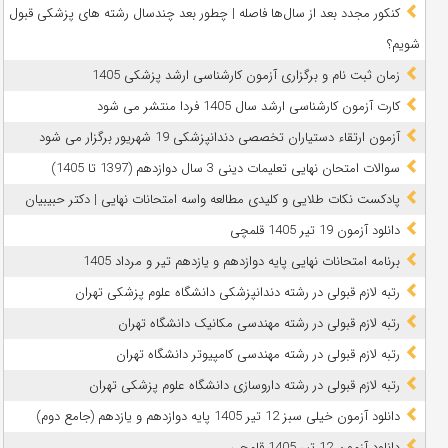
کنکور مجدد بعد از سال‌ها فاصله | چطور بعد چندسال رشته‌ های پزشکی قبول
شویم؟
زمان ثبت نام و برگزاری آزمون کارشناسی ارشد پزشکی 1405
کارت آزمون کارشناسی ارشد سال 1405 فردا منتشر می شود
آزمون ارتقاء دستیاران تخصصی دندانپزشکی 19 شهریور برگزار می شود
سوالات امتحان نهایی تعلیمات دینی 3 سال دوازدهم (1397 تا 1405)
پادکست نکات طلایی و کلیدی مطالعه واسه امتحانات نهایی | دکتر حبیبیان
دانلود آزمون 19 تیر 1405 قلمچی
برنامه امتحانات نهایی پایه دوازدهم و یازدهم تیر و مرداد 1405
رتبه لازم قبولی در رشته دندانپزشکی دانشگاه علوم پزشکی تهران
رتبه لازم قبولی در رشته مهندسی مکانیک دانشگاه تهران
رتبه لازم قبولی در رشته مهندسی کامپیوتر دانشگاه تهران
رتبه لازم قبولی در رشته داروسازی دانشگاه علوم پزشکی تهران
دانلود آزمون خیلی سبز 12 تیر 1405 پایه دوازدهم و یازدهم (جامع دوم)
دانلود آزمون 12 تیر 1405 قلمچی