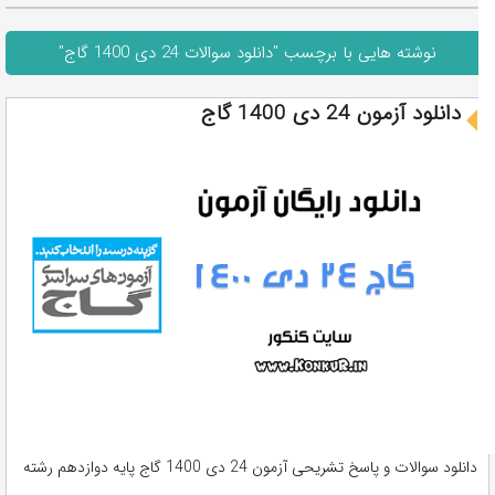
نوشته هایی با برچسب "دانلود سوالات 24 دی 1400 گاج"
دانلود آزمون 24 دی 1400 گاج
دانلود سوالات و پاسخ تشریحی آزمون 24 دی 1400 گاج پایه دوازدهم رشته