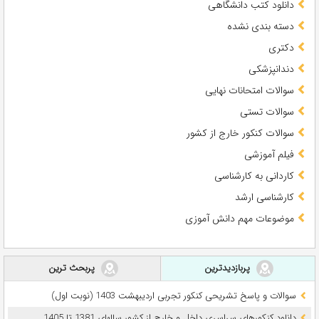
دانلود کتب دانشگاهی
دسته بندی نشده
دکتری
دندانپزشکی
سوالات امتحانات نهایی
سوالات تستی
سوالات کنکور خارج از کشور
فیلم آموزشی
کاردانی به کارشناسی
کارشناسی ارشد
موضوعات مهم دانش آموزی
پربازدیدترین
پربحث ترین
سوالات و پاسخ تشریحی کنکور تجربی اردیبهشت 1403 (نوبت اول)
دانلود کنکورهای سراسری داخل و خارج از کشور سالهای 1381 تا 1405