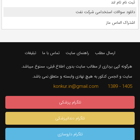
ثبت نام تام لند
دانلود سوالات استخدامی شرکت نفت
اشتراک الماس ماز
ارسال مطلب
راهنمای سایت
تماس با ما
تبلیغات
هرگونه کپی برداری از مطالب سایت بدون اطلاع قبلی، ممنوع میباشد.
سایت و انجمن کنکور به هیچ نهادی وابسته و متعلق نمی باشد.
1405 - 1389 konkur.in@gmail.com
تلگرام پزشکی
تلگرام دندانپزشکی
تلگرام داروسازی