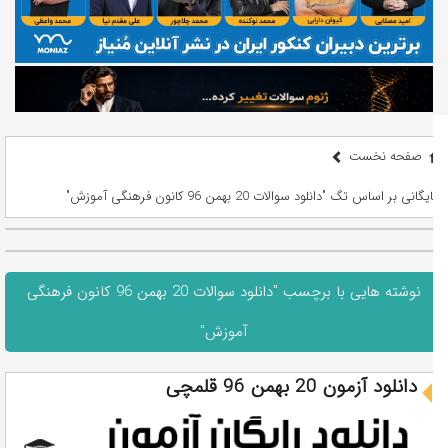
صفحه نخست
بایگانی بر اساس تگ "دانلود سوالات 20 بهمن 96 کانون فرهنگی آموزش"
نوشته هایی با برچسب "دانلود سوالات 20 بهمن 96 کانون فرهنگی
آموزش"
دانلود آزمون 20 بهمن 96 قلمچی