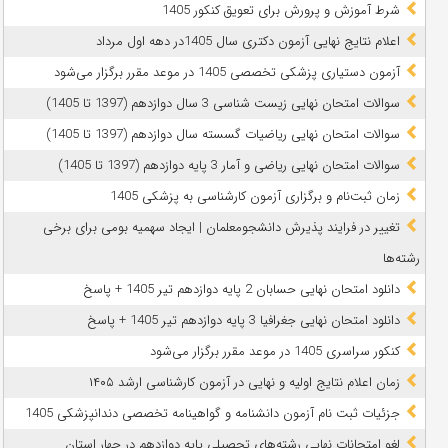
شرط آموزش و پرورش برای تعویق کنکور 1405
اعلام نتایج نهایی آزمون دکتری سال 1405در دهه اول مرداد
آزمون دستیاری پزشکی تخصصی 1405 در موعد مقرر برگزار می‌شود
سوالات امتحان نهایی زیست شناسی 3 سال دوازدهم (1397 تا 1405)
سوالات امتحان نهایی ریاضیات گسسته سال دوازدهم (1397 تا 1405)
سوالات امتحان نهایی ریاضی و آمار 3 پایه دوازدهم (1397 تا 1405)
زمان ثبت‌نام و برگزاری آزمون کارشناسی به پزشکی 1405
تغییر در فرایند پذیرش دانشجومعلمان | ایجاد سهمیه بومی برای برخی
رشته‌ها
دانلود امتحان نهایی حسابان 2 پایه دوازدهم تیر 1405 + پاسخ
دانلود امتحان نهایی جغرافیا 3 پایه دوازدهم تیر 1405 + پاسخ
کنکور سراسری 1405 در موعد مقرر برگزار می‌شود
زمان اعلام نتایج اولیه و نهایی در آزمون کارشناسی ارشد ۱۴۰۵
جزئیات ثبت نام آزمون دانشنامه و گواهینامه تخصصی دندانپزشکی 1405
لغو امتحانات نهایی رشته‌های تحصیلی پایه دوازدهم در چهار استان