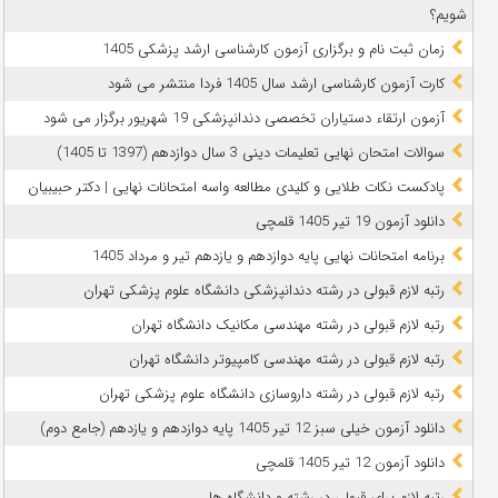
شویم؟
زمان ثبت نام و برگزاری آزمون کارشناسی ارشد پزشکی 1405
کارت آزمون کارشناسی ارشد سال 1405 فردا منتشر می شود
آزمون ارتقاء دستیاران تخصصی دندانپزشکی 19 شهریور برگزار می شود
سوالات امتحان نهایی تعلیمات دینی 3 سال دوازدهم (1397 تا 1405)
پادکست نکات طلایی و کلیدی مطالعه واسه امتحانات نهایی | دکتر حبیبیان
دانلود آزمون 19 تیر 1405 قلمچی
برنامه امتحانات نهایی پایه دوازدهم و یازدهم تیر و مرداد 1405
رتبه لازم قبولی در رشته دندانپزشکی دانشگاه علوم پزشکی تهران
رتبه لازم قبولی در رشته مهندسی مکانیک دانشگاه تهران
رتبه لازم قبولی در رشته مهندسی کامپیوتر دانشگاه تهران
رتبه لازم قبولی در رشته داروسازی دانشگاه علوم پزشکی تهران
دانلود آزمون خیلی سبز 12 تیر 1405 پایه دوازدهم و یازدهم (جامع دوم)
دانلود آزمون 12 تیر 1405 قلمچی
رتبه لازم برای قبولی در رشته و دانشگاه ها