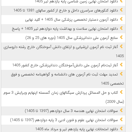
دانلود امتحان نهایی زمین شناسی پایه یازدهم تیر 1405
دانلود کنکورهای سراسری داخل و خارج از کشور سالهای 1381 تا 1405
دانلود آزمون دستیار تخصصی پزشکی سال 1405 + کلید نهایی
دانلود امتحان نهایی سلامت و بهداشت پایه دوازدهم تیر 1405 + پاسخ
ﻣﻨﺎﺑﻊ آزﻣﻮن ﻣﻠﯽ دندانپزشکی سال 1405 (دوره های 25 و 26)
آغاز ثبت نام آزمون‌ ارزشیابی و ارتقای دانش آموختگان خارج رشته داروسازی
1405
آغاز ثبت‌نام آزمون ملی دانش‌آموختگان دندانپزشکی خارج کشور 1405
تمدید مهلت ثبت نام آزمون های دانشنامه و گواهینامه تخصصی و فوق
تخصصی 1405
کتاب و حل المسائل پردازش سیگنالهای زمان گسسته اپنهایم ویرایش 3 سوم
(سال 2009)
سوالات امتحان نهایی هندسه 3 سال دوازدهم (1397 تا 1405)
سوالات امتحان نهایی علوم و فنون ادبی 3 پایه دوازدهم (1397 تا 1405)
دانلود امتحانات نهایی پایه یازدهم تیر و مرداد ماه 1405