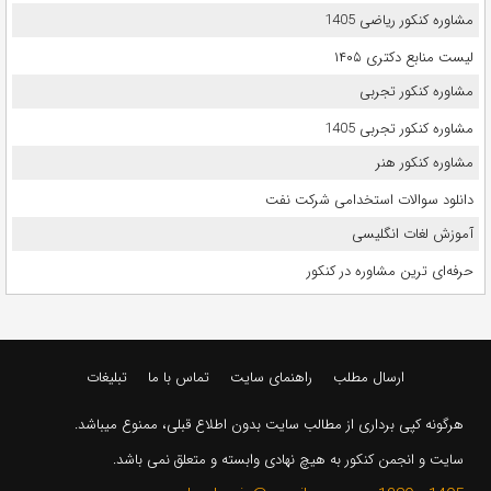
مشاوره کنکور ریاضی 1405
لیست منابع دکتری ۱۴۰۵
مشاوره کنکور تجربی
مشاوره کنکور تجربی 1405
مشاوره کنکور هنر
دانلود سوالات استخدامی شرکت نفت
آموزش لغات انگلیسی
حرفه‌ای ترین مشاوره در کنکور
ارسال مطلب
راهنمای سایت
تماس با ما
تبلیغات
هرگونه کپی برداری از مطالب سایت بدون اطلاع قبلی، ممنوع میباشد.
سایت و انجمن کنکور به هیچ نهادی وابسته و متعلق نمی باشد.