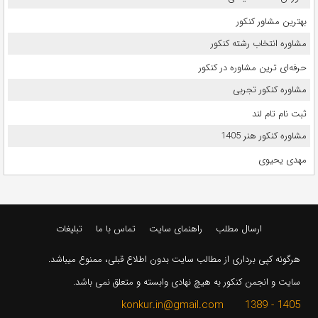
بهترین مشاور کنکور
مشاوره انتخاب رشته کنکور
حرفه‌ای ترین مشاوره در کنکور
مشاوره کنکور تجربی
ثبت نام تام لند
مشاوره کنکور هنر 1405
مهدی یحیوی
ارسال مطلب
راهنمای سایت
تماس با ما
تبلیغات
هرگونه کپی برداری از مطالب سایت بدون اطلاع قبلی، ممنوع میباشد.
سایت و انجمن کنکور به هیچ نهادی وابسته و متعلق نمی باشد.
1405 - 1389 konkur.in@gmail.com