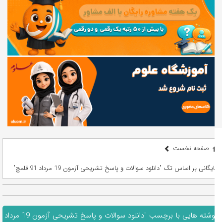
صفحه نخست
بایگانی بر اساس تگ "دانلود سوالات و پاسخ تشریحی آزمون 19 مرداد 91 قلمچ"
نوشته هایی با برچسب "دانلود سوالات و پاسخ تشریحی آزمون 19 مرداد