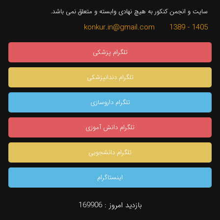
سایت و انجمن کنکور به هیچ نهادی وابسته و متعلق نمی باشد.
1405 - 1389 konkur.in@gmail.com
تلگرام پزشکی
تلگرام دندانپزشکی
تلگرام داروسازی
تلگرام دانش آموزی
تلگرام دانشجویی
اینستاگرام
بازدید امروز :
169906