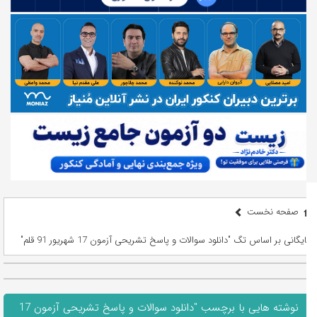
صفحه نخست
بایگانی بر اساس تگ "دانلود سوالات و پاسخ تشریحی آزمون 17 شهریور 91 قلم"
نوشته هایی با برچسب "دانلود سوالات و پاسخ تشریحی آزمون 17