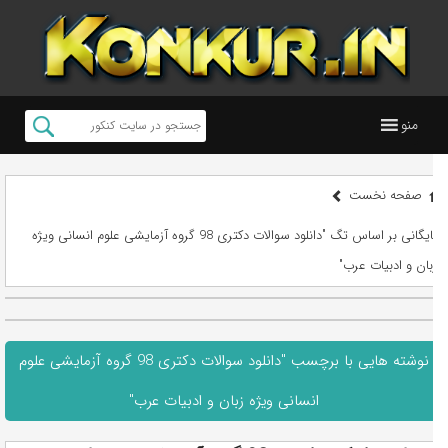
منو
صفحه نخست
بایگانی بر اساس تگ "دانلود سوالات دکتری 98 گروه آزمایشی علوم انسانی ویژه
زبان و ادبیات عرب"
نوشته هایی با برچسب "دانلود سوالات دکتری 98 گروه آزمایشی علوم
انسانی ویژه زبان و ادبیات عرب"