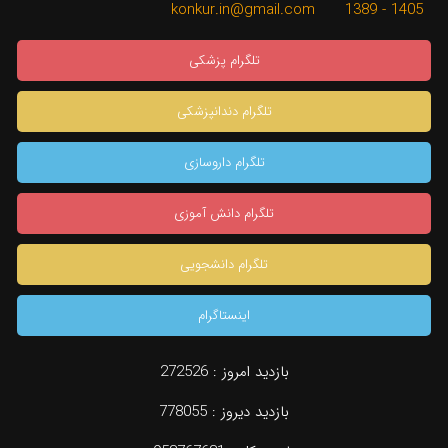
1405 - 1389 konkur.in@gmail.com
تلگرام پزشکی
تلگرام دندانپزشکی
تلگرام داروسازی
تلگرام دانش آموزی
تلگرام دانشجویی
اینستاگرام
بازدید امروز :
272526
بازدید دیروز :
778055