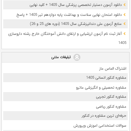
دانلود آزمون دستیار تخصصی پزشکی سال 1405 + کلید نهایی
دانلود امتحان نهایی سلامت و بهداشت پایه دوازدهم تیر 1405 + پاسخ
ﻣﻨﺎﺑﻊ آزﻣﻮن ﻣﻠﯽ دندانپزشکی سال 1405 (دوره های 25 و 26)
آغاز ثبت نام آزمون‌ ارزشیابی و ارتقای دانش آموختگان خارج رشته داروسازی
1405
تبلیغات متنی
اشتراک الماس ماز
مشاوره کنکور انسانی 1405
مشاوره تحصیلی و انگیزشی ماترو
مشاوره کنکور تجربی
مشاوره کنکور ریاضی
حرفه‌ای ترین مشاوره در کنکور
سوالات استخدامی اموزش وپرورش