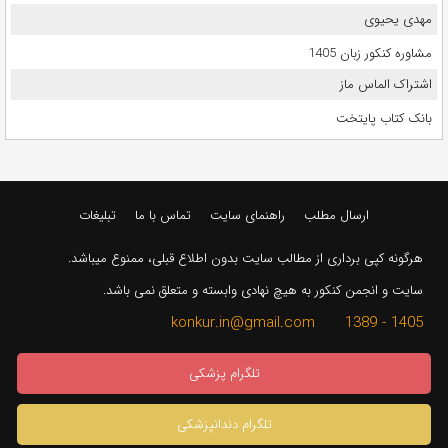
مهدی یحیوی
مشاوره کنکور زبان 1405
اشتراک الماس ماز
بانک کتاب پایتخت
ارسال مطلب
راهنمای سایت
تماس با ما
تبلیغات
هرگونه کپی برداری از مطالب سایت بدون اطلاع قبلی، ممنوع میباشد.
سایت و انجمن کنکور به هیچ نهادی وابسته و متعلق نمی باشد.
1405 - 1389 konkur.in@gmail.com
تلگرام پزشکی
تلگرام دندانپزشکی