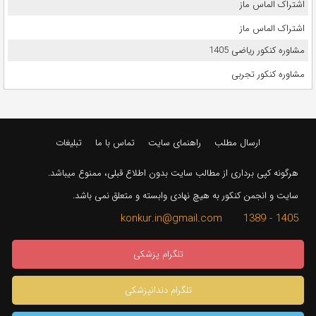
اشتراک الماس ماز
اشتراک الماس ماز
مشاوره کنکور ریاضی 1405
مشاوره کنکور تجربی
ارسال مطلب
راهنمای سایت
تماس با ما
تبلیغات
هرگونه کپی برداری از مطالب سایت بدون اطلاع قبلی، ممنوع میباشد.
سایت و انجمن کنکور به هیچ نهادی وابسته و متعلق نمی باشد.
1405 - 1389 konkur.in@gmail.com
تلگرام پزشکی
تلگرام دندانپزشکی