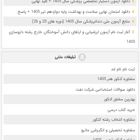
دانلود آزمون دستیار تخصصی پزشکی سال 1405 + کلید نهایی
دانلود امتحان نهایی سلامت و بهداشت پایه دوازدهم تیر 1405 + پاسخ
ﻣﻨﺎﺑﻊ آزﻣﻮن ﻣﻠﯽ دندانپزشکی سال 1405 (دوره های 25 و 26)
آغاز ثبت نام آزمون‌ ارزشیابی و ارتقای دانش آموختگان خارج رشته داروسازی
1405
تبلیغات متنی
ثبت نام تام لند
مشاوره کنکور هنر 1405
دانلود سوالات استخدامی شرکت نفت
بهترین مشاور کنکور
خرید کتاب درسی
مشاوره انتخاب رشته کنکور
مشاوره تحصیلی و انگیزشی ماترو
مشاوره کنکور تجربی 1405