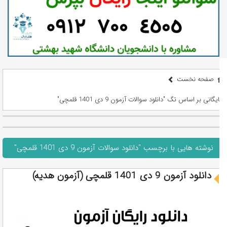
صفحه نخست
بایگانی بر اساس تگ "دانلود سوالات آزمون 9 دی 1401 قلمچی"
نوشته هایی با برچسب "دانلود سوالات آزمون 9 دی 1401 قلمچی"
دانلود آزمون 9 دی 1401 قلمچی (آزمون هدیه)