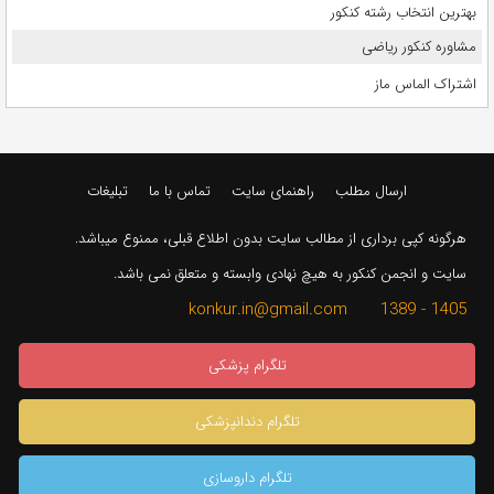
بهترین انتخاب رشته کنکور
مشاوره کنکور ریاضی
اشتراک الماس ماز
ارسال مطلب
راهنمای سایت
تماس با ما
تبلیغات
هرگونه کپی برداری از مطالب سایت بدون اطلاع قبلی، ممنوع میباشد.
سایت و انجمن کنکور به هیچ نهادی وابسته و متعلق نمی باشد.
1405 - 1389 konkur.in@gmail.com
تلگرام پزشکی
تلگرام دندانپزشکی
تلگرام داروسازی