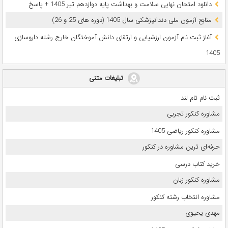
دانلود امتحان نهایی سلامت و بهداشت پایه دوازدهم تیر 1405 + پاسخ
ﻣﻨﺎﺑﻊ آزﻣﻮن ﻣﻠﯽ دندانپزشکی سال 1405 (دوره های 25 و 26)
آغاز ثبت نام آزمون‌ ارزشیابی و ارتقای دانش آموختگان خارج رشته داروسازی
1405
تبلیغات متنی
ثبت نام تام لند
مشاوره کنکور تجربی
مشاوره کنکور ریاضی 1405
حرفه‌ای ترین مشاوره در کنکور
خرید کتاب درسی
مشاوره کنکور زبان
مشاوره انتخاب رشته کنکور
مهدی یحیوی