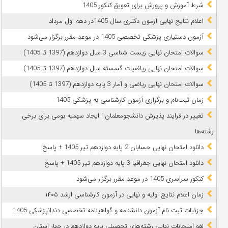
شرط آموزش و پرورش برای تعویق کنکور 1405
اعلام نتایج نهایی آزمون دکتری سال 1405در دهه اول مرداد
آزمون دستیاری پزشکی تخصصی 1405 در موعد مقرر برگزار می‌شود
سوالات امتحان نهایی زیست شناسی 3 سال دوازدهم (1397 تا 1405)
سوالات امتحان نهایی ریاضیات گسسته سال دوازدهم (1397 تا 1405)
سوالات امتحان نهایی ریاضی و آمار 3 پایه دوازدهم (1397 تا 1405)
زمان ثبت‌نام و برگزاری آزمون کارشناسی به پزشکی 1405
تغییر در فرایند پذیرش دانشجومعلمان | ایجاد سهمیه بومی برای برخی
رشته‌ها
دانلود امتحان نهایی حسابان 2 پایه دوازدهم تیر 1405 + پاسخ
دانلود امتحان نهایی جغرافیا 3 پایه دوازدهم تیر 1405 + پاسخ
کنکور سراسری 1405 در موعد مقرر برگزار می‌شود
زمان اعلام نتایج اولیه و نهایی در آزمون کارشناسی ارشد ۱۴۰۵
جزئیات ثبت نام آزمون دانشنامه و گواهینامه تخصصی دندانپزشکی 1405
لغو امتحانات نهایی رشته‌های تحصیلی پایه دوازدهم در چهار استان