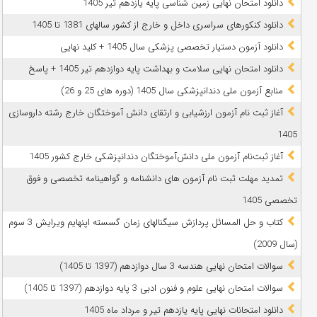
دانلود امتحان نهایی زمین شناسی پایه یازدهم تیر 1405
دانلود کنکورهای سراسری داخل و خارج از کشور سالهای 1381 تا 1405
دانلود آزمون دستیار تخصصی پزشکی سال 1405 + کلید نهایی
دانلود امتحان نهایی سلامت و بهداشت پایه دوازدهم تیر 1405 + پاسخ
ﻣﻨﺎﺑﻊ آزﻣﻮن ﻣﻠﯽ دندانپزشکی سال 1405 (دوره های 25 و 26)
آغاز ثبت نام آزمون‌ ارزشیابی و ارتقای دانش آموختگان خارج رشته داروسازی
1405
آغاز ثبت‌نام آزمون ملی دانش‌آموختگان دندانپزشکی خارج کشور 1405
تمدید مهلت ثبت نام آزمون های دانشنامه و گواهینامه تخصصی و فوق
تخصصی 1405
کتاب و حل المسائل پردازش سیگنالهای زمان گسسته اپنهایم ویرایش 3 سوم
(سال 2009)
سوالات امتحان نهایی هندسه 3 سال دوازدهم (1397 تا 1405)
سوالات امتحان نهایی علوم و فنون ادبی 3 پایه دوازدهم (1397 تا 1405)
دانلود امتحانات نهایی پایه یازدهم تیر و مرداد ماه 1405