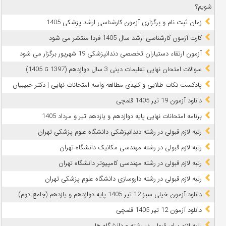
شویم؟
زمان ثبت نام و برگزاری آزمون کارشناسی ارشد پزشکی 1405
کارت آزمون کارشناسی ارشد سال 1405 فردا منتشر می شود
آزمون ارتقاء دستیاران تخصصی دندانپزشکی 19 شهریور برگزار می شود
سوالات امتحان نهایی تعلیمات دینی 3 سال دوازدهم (1397 تا 1405)
پادکست نکات طلایی و کلیدی مطالعه واسه امتحانات نهایی | دکتر حبیبیان
دانلود آزمون 19 تیر 1405 قلمچی
برنامه امتحانات نهایی پایه دوازدهم و یازدهم تیر و مرداد 1405
رتبه لازم قبولی در رشته دندانپزشکی دانشگاه علوم پزشکی تهران
رتبه لازم قبولی در رشته مهندسی مکانیک دانشگاه تهران
رتبه لازم قبولی در رشته مهندسی کامپیوتر دانشگاه تهران
رتبه لازم قبولی در رشته داروسازی دانشگاه علوم پزشکی تهران
دانلود آزمون خیلی سبز 12 تیر 1405 پایه دوازدهم و یازدهم (جامع دوم)
دانلود آزمون 12 تیر 1405 قلمچی
رتبه لازم برای قبولی در رشته و دانشگاه ها