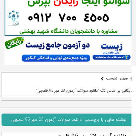
صفحه نخست
بایگانی بر اساس تگ "دانلود سوالات آزمون 23 مهر 95 قلمچی"
نوشته هایی با برچسب "دانلود سوالات آزمون 23 مهر 95 قلمچی"