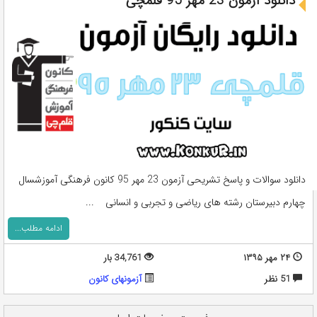
دانلود آزمون 23 مهر 95 قلمچی
دانلود سوالات و پاسخ تشریحی آزمون 23 مهر 95 کانون فرهنگی آموزشسال
چهارم دبیرستان رشته های ریاضی و تجربی و انسانی ...
ادامه مطلب...
۲۴ مهر ۱۳۹۵
34,761 بار
51 نظر
آزمونهای کانون