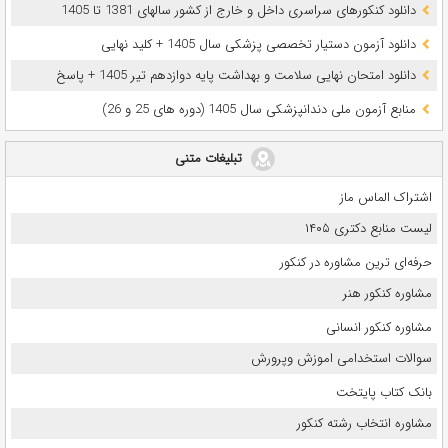
دانلود کنکورهای سراسری داخل و خارج از کشور سالهای 1381 تا 1405
دانلود آزمون دستیار تخصصی پزشکی سال 1405 + کلید نهایی
دانلود امتحان نهایی سلامت و بهداشت پایه دوازدهم تیر 1405 + پاسخ
ﻣﻨﺎﺑﻊ آزﻣﻮن ﻣﻠﯽ دندانپزشکی سال 1405 (دوره های 25 و 26)
تبلیغات متنی
اشتراک الماس ماز
لیست منابع دکتری ۱۴۰۵
حرفه‌ای ترین مشاوره در کنکور
مشاوره کنکور هنر
مشاوره کنکور انسانی
سوالات استخدامی اموزش وپرورش
بانک کتاب پایتخت
مشاوره انتخاب رشته کنکور