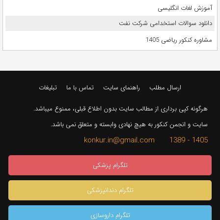
آموزش لغات انگلیسی
دانلود سوالات استخدامی شرکت نفت
مشاوره کنکور ریاضی 1405
ارسال مطلب
راهنمای سایت
تماس با ما
تبلیغات
هرگونه کپی برداری از مطالب سایت بدون اطلاع قبلی، ممنوع میباشد.
سایت و انجمن کنکور به هیچ نهادی وابسته و متعلق نمی باشد.
1405 - 1389 konkur.in@gmail.com
تلگرام پزشکی
تلگرام دندانپزشکی
تلگرام داروسازی