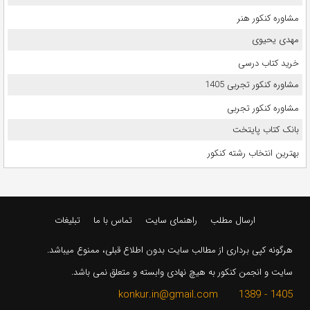
مشاوره کنکور هنر
مهدی یحیوی
خرید کتاب درسی
مشاوره کنکور تجربی 1405
مشاوره کنکور تجربی
بانک کتاب پایتخت
بهترین انتخاب رشته کنکور
ارسال مطلب
راهنمای سایت
تماس با ما
تبلیغات
هرگونه کپی برداری از مطالب سایت بدون اطلاع قبلی، ممنوع میباشد.
سایت و انجمن کنکور به هیچ نهادی وابسته و متعلق نمی باشد.
1405 - 1389 konkur.in@gmail.com