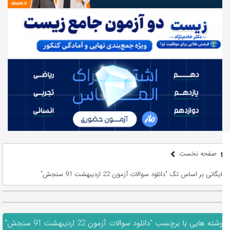
صفحه نخست
بایگانی بر اساس تگ "دانلود سوالات آزمون 22 اردیبهشت 91 سنجش"
نوشته هایی با برچسب "دانلود سوالات آزمون 22 اردیبهشت 91 سنجش"