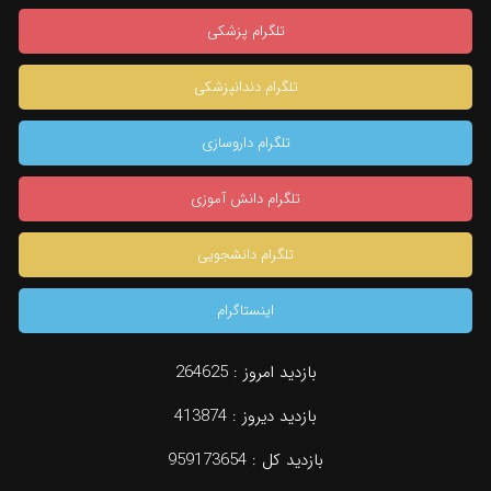
تلگرام پزشکی
تلگرام دندانپزشکی
تلگرام داروسازی
تلگرام دانش آموزی
تلگرام دانشجویی
اینستاگرام
بازدید امروز :
264625
بازدید دیروز :
413874
بازدید کل :
959173654