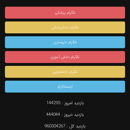
تلگرام پزشکی
تلگرام دندانپزشکی
تلگرام داروسازی
تلگرام دانش آموزی
تلگرام دانشجویی
اینستاگرام
بازدید امروز :
144293
بازدید دیروز :
444044
بازدید کل :
960304267