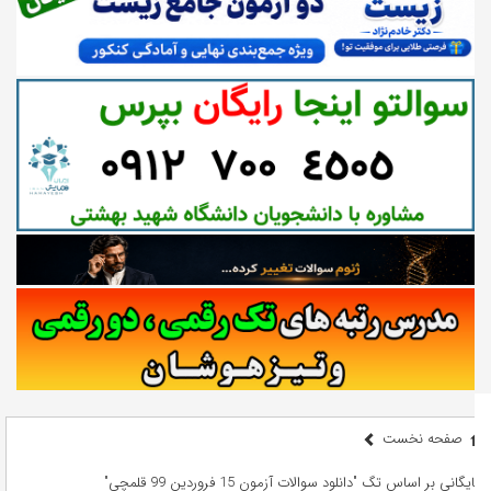
صفحه نخست
بایگانی بر اساس تگ "دانلود سوالات آزمون 15 فروردین 99 قلمچی"