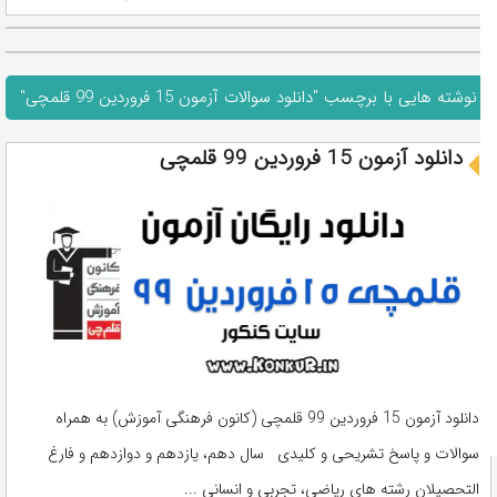
نوشته هایی با برچسب "دانلود سوالات آزمون 15 فروردین 99 قلمچی"
دانلود آزمون 15 فروردین 99 قلمچی
دانلود آزمون 15 فروردین 99 قلمچی (کانون فرهنگی آموزش) به همراه
سوالات و پاسخ تشریحی و کلیدی سال دهم، یازدهم و دوازدهم و فارغ
التحصیلان رشته های ریاضی، تجربی و انسانی ...