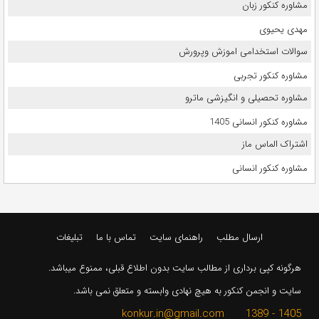
مشاوره کنکور زبان
مهدی یحیوی
سوالات استخدامی اموزش وپرورش
مشاوره کنکور تجربی
مشاوره تحصیلی و انگیزشی ماترو
مشاوره کنکور انسانی 1405
اشتراک الماس ماز
مشاوره کنکور انسانی
ارسال مطلب
راهنمای سایت
تماس با ما
تبلیغات
هرگونه کپی برداری از مطالب سایت بدون اطلاع قبلی، ممنوع میباشد.
سایت و انجمن کنکور به هیچ نهادی وابسته و متعلق نمی باشد.
1405 - 1389 konkur.in@gmail.com