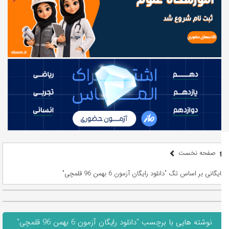
صفحه نخست
بایگانی بر اساس تگ "دانلود رایگان آزمون 6 بهمن 96 قلمچی"
نوشته هایی با برچسب "دانلود رایگان آزمون 6 بهمن 96 قلمچی"