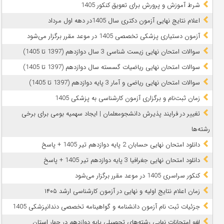
شرط آموزش و پرورش برای تعویق کنکور 1405
اعلام نتایج نهایی آزمون دکتری سال 1405در دهه اول مرداد
آزمون دستیاری پزشکی تخصصی 1405 در موعد مقرر برگزار می‌شود
سوالات امتحان نهایی زیست شناسی 3 سال دوازدهم (1397 تا 1405)
سوالات امتحان نهایی ریاضیات گسسته سال دوازدهم (1397 تا 1405)
سوالات امتحان نهایی ریاضی و آمار 3 پایه دوازدهم (1397 تا 1405)
زمان ثبت‌نام و برگزاری آزمون کارشناسی به پزشکی 1405
تغییر در فرایند پذیرش دانشجومعلمان | ایجاد سهمیه بومی برای برخی
رشته‌ها
دانلود امتحان نهایی حسابان 2 پایه دوازدهم تیر 1405 + پاسخ
دانلود امتحان نهایی جغرافیا 3 پایه دوازدهم تیر 1405 + پاسخ
کنکور سراسری 1405 در موعد مقرر برگزار می‌شود
زمان اعلام نتایج اولیه و نهایی در آزمون کارشناسی ارشد ۱۴۰۵
جزئیات ثبت نام آزمون دانشنامه و گواهینامه تخصصی دندانپزشکی 1405
لغو امتحانات نهایی رشته‌های تحصیلی پایه دوازدهم در چهار استان