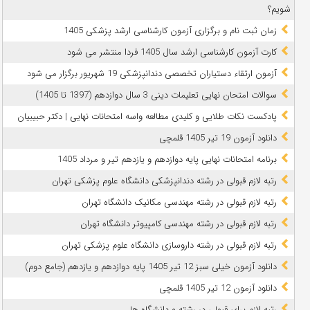
شویم؟
زمان ثبت نام و برگزاری آزمون کارشناسی ارشد پزشکی 1405
کارت آزمون کارشناسی ارشد سال 1405 فردا منتشر می شود
آزمون ارتقاء دستیاران تخصصی دندانپزشکی 19 شهریور برگزار می شود
سوالات امتحان نهایی تعلیمات دینی 3 سال دوازدهم (1397 تا 1405)
پادکست نکات طلایی و کلیدی مطالعه واسه امتحانات نهایی | دکتر حبیبیان
دانلود آزمون 19 تیر 1405 قلمچی
برنامه امتحانات نهایی پایه دوازدهم و یازدهم تیر و مرداد 1405
رتبه لازم قبولی در رشته دندانپزشکی دانشگاه علوم پزشکی تهران
رتبه لازم قبولی در رشته مهندسی مکانیک دانشگاه تهران
رتبه لازم قبولی در رشته مهندسی کامپیوتر دانشگاه تهران
رتبه لازم قبولی در رشته داروسازی دانشگاه علوم پزشکی تهران
دانلود آزمون خیلی سبز 12 تیر 1405 پایه دوازدهم و یازدهم (جامع دوم)
دانلود آزمون 12 تیر 1405 قلمچی
رتبه لازم برای قبولی در رشته و دانشگاه ها