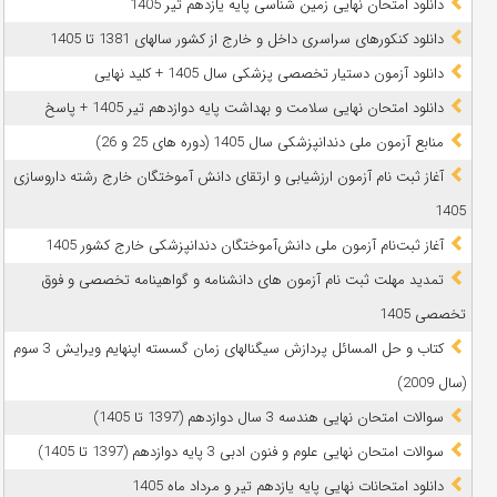
دانلود امتحان نهایی زمین شناسی پایه یازدهم تیر 1405
دانلود کنکورهای سراسری داخل و خارج از کشور سالهای 1381 تا 1405
دانلود آزمون دستیار تخصصی پزشکی سال 1405 + کلید نهایی
دانلود امتحان نهایی سلامت و بهداشت پایه دوازدهم تیر 1405 + پاسخ
ﻣﻨﺎﺑﻊ آزﻣﻮن ﻣﻠﯽ دندانپزشکی سال 1405 (دوره های 25 و 26)
آغاز ثبت نام آزمون‌ ارزشیابی و ارتقای دانش آموختگان خارج رشته داروسازی
1405
آغاز ثبت‌نام آزمون ملی دانش‌آموختگان دندانپزشکی خارج کشور 1405
تمدید مهلت ثبت نام آزمون های دانشنامه و گواهینامه تخصصی و فوق
تخصصی 1405
کتاب و حل المسائل پردازش سیگنالهای زمان گسسته اپنهایم ویرایش 3 سوم
(سال 2009)
سوالات امتحان نهایی هندسه 3 سال دوازدهم (1397 تا 1405)
سوالات امتحان نهایی علوم و فنون ادبی 3 پایه دوازدهم (1397 تا 1405)
دانلود امتحانات نهایی پایه یازدهم تیر و مرداد ماه 1405