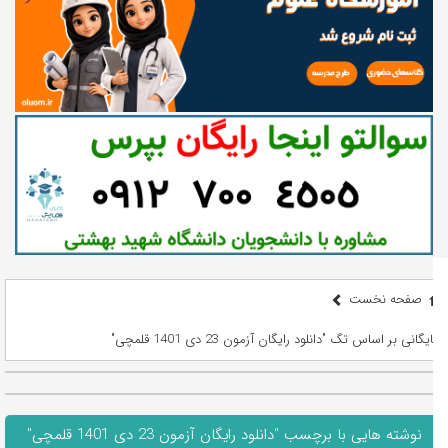
صفحه نخست
بایگانی بر اساس تگ "دانلود رایگان آزمون 23 دی 1401 قلمچی"
نوشته هایی با برچسب "دانلود رایگان آزمون 23 دی 1401 قلمچی"