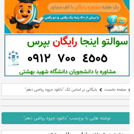
صفحه نخست
بایگانی بر اساس تگ "دانلود جزوه ریاضی دهم"
نوشته هایی با برچسب "دانلود جزوه ریاضی دهم"