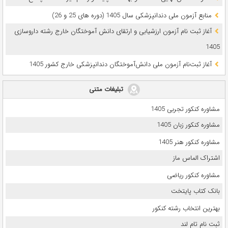
ﻣﻨﺎﺑﻊ آزﻣﻮن ﻣﻠﯽ دندانپزشکی سال 1405 (دوره های 25 و 26)
آغاز ثبت نام آزمون‌ ارزشیابی و ارتقای دانش آموختگان خارج رشته داروسازی
1405
آغاز ثبت‌نام آزمون ملی دانش‌آموختگان دندانپزشکی خارج کشور 1405
تبلیغات متنی
مشاوره کنکور تجربی 1405
مشاوره کنکور زبان 1405
مشاوره کنکور هنر 1405
اشتراک الماس ماز
مشاوره کنکور ریاضی
بانک کتاب پایتخت
بهترین انتخاب رشته کنکور
ثبت نام تام لند