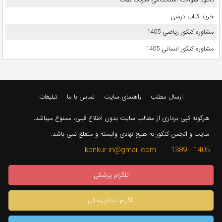
خرید کتاب درسی
مشاوره کنکور ریاضی 1405
مشاوره کنکور انسانی 1405
ارسال مطلب
راهنمای سایت
تماس با ما
تبلیغات
هرگونه کپی برداری از مطالب سایت بدون اطلاع قبلی، ممنوع میباشد.
سایت و انجمن کنکور به هیچ نهادی وابسته و متعلق نمی باشد.
1405 - 1389 konkur.in@gmail.com
تلگرام پزشکی
تلگرام دندانپزشکی