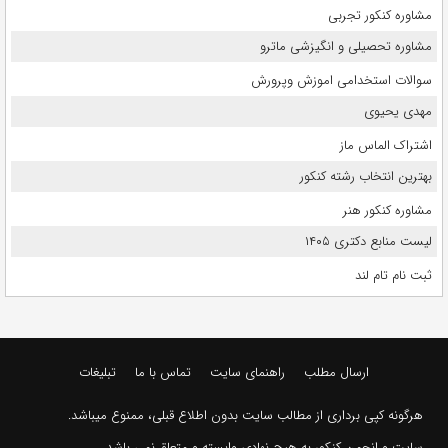
مشاوره کنکور تجربی
مشاوره تحصیلی و انگیزشی ماترو
سوالات استخدامی اموزش وپرورش
مهدی یحیوی
اشتراک الماس ماز
بهترین انتخاب رشته کنکور
مشاوره کنکور هنر
لیست منابع دکتری ۱۴۰۵
ثبت نام تام لند
ارسال مطلب
راهنمای سایت
تماس با ما
تبلیغات
هرگونه کپی برداری از مطالب سایت بدون اطلاع قبلی، ممنوع میباشد.
سایت و انجمن کنکور به هیچ نهادی وابسته و متعلق نمی باشد.