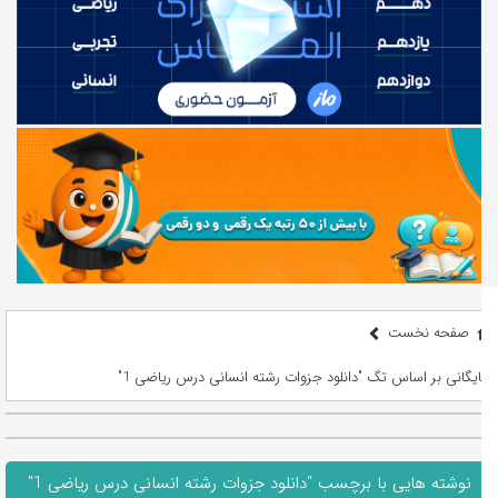
صفحه نخست
بایگانی بر اساس تگ "دانلود جزوات رشته انسانی درس ریاضی 1"
نوشته هایی با برچسب "دانلود جزوات رشته انسانی درس ریاضی 1"