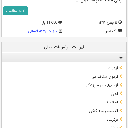
درسی است که توسط گزین ...
ادامه مطلب...
۵ بهمن ۱۳۹۱
11,650 بار
يک نظر
جزوات رشته انسانی
فهرست موضوعات اصلی
آپدیت
آزمون استخدامی
آزمونهای علوم پزشکی
اخبار
اطلاعیه
انتخاب رشته کنکور
برگزیده
پزشکی