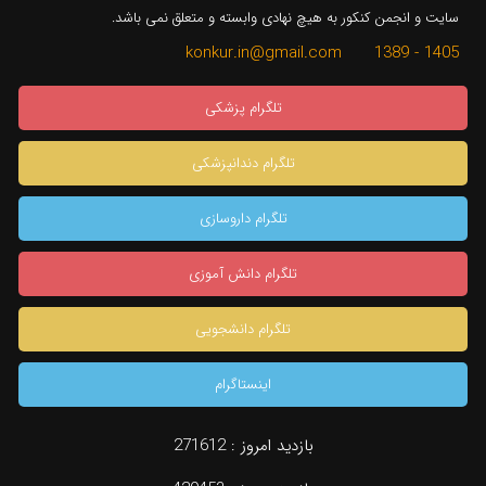
سایت و انجمن کنکور به هیچ نهادی وابسته و متعلق نمی باشد.
1405 - 1389 konkur.in@gmail.com
تلگرام پزشکی
تلگرام دندانپزشکی
تلگرام داروسازی
تلگرام دانش آموزی
تلگرام دانشجویی
اینستاگرام
بازدید امروز :
271612