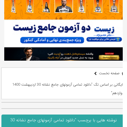
صفحه نخست
بایگانی بر اساس تگ "دانلود تمامی آزمونهای جامع نشانه 30 اردیبهشت 1400
دوازدهم"
نوشته هایی با برچسب "دانلود تمامی آزمونهای جامع نشانه 30