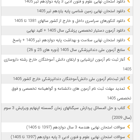
دانلود امتحان نهایی علوم و فنون ادبی 3 پایه دوازدهم تیر 1405
دانلود امتحان نهایی زمین شناسی پایه یازدهم تیر 1405
دانلود کنکورهای سراسری داخل و خارج از کشور سالهای 1381 تا 1405
دانلود آزمون دستیار تخصصی پزشکی سال 1405 + کلید نهایی
دانلود امتحان نهایی سلامت و بهداشت پایه دوازدهم تیر 1405 + پاسخ
ﻣﻨﺎﺑﻊ آزﻣﻮن ﻣﻠﯽ دندانپزشکی سال 1405 (دوره های 25 و 26)
آغاز ثبت نام آزمون‌ ارزشیابی و ارتقای دانش آموختگان خارج رشته داروسازی
1405
آغاز ثبت‌نام آزمون ملی دانش‌آموختگان دندانپزشکی خارج کشور 1405
تمدید مهلت ثبت نام آزمون های دانشنامه و گواهینامه تخصصی و فوق
تخصصی 1405
کتاب و حل المسائل پردازش سیگنالهای زمان گسسته اپنهایم ویرایش 3 سوم
(سال 2009)
سوالات امتحان نهایی هندسه 3 سال دوازدهم (1397 تا 1405)
سوالات امتحان نهایی علوم و فنون ادبی 3 پایه دوازدهم (1397 تا 1405)