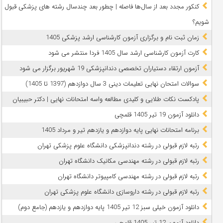
کنکور مجدد بعد از سال‌ها فاصله | چطور بعد چندسال رشته‌ های پزشکی قبول
شویم؟
زمان ثبت نام و برگزاری آزمون کارشناسی ارشد پزشکی 1405
کارت آزمون کارشناسی ارشد سال 1405 فردا منتشر می شود
آزمون ارتقاء دستیاران تخصصی دندانپزشکی 19 شهریور برگزار می شود
سوالات امتحان نهایی تعلیمات دینی 3 سال دوازدهم (1397 تا 1405)
پادکست نکات طلایی و کلیدی مطالعه واسه امتحانات نهایی | دکتر حبیبیان
دانلود آزمون 19 تیر 1405 قلمچی
برنامه امتحانات نهایی پایه دوازدهم و یازدهم تیر و مرداد 1405
رتبه لازم قبولی در رشته دندانپزشکی دانشگاه علوم پزشکی تهران
رتبه لازم قبولی در رشته مهندسی مکانیک دانشگاه تهران
رتبه لازم قبولی در رشته مهندسی کامپیوتر دانشگاه تهران
رتبه لازم قبولی در رشته داروسازی دانشگاه علوم پزشکی تهران
دانلود آزمون خیلی سبز 12 تیر 1405 پایه دوازدهم و یازدهم (جامع دوم)
دانلود آزمون 12 تیر 1405 قلمچی