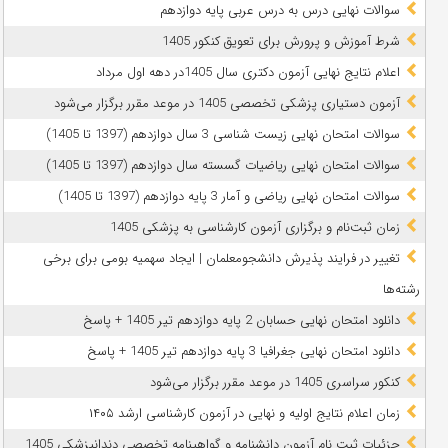
سوالات نهایی درس به درس عربی پایه دوازدهم
شرط آموزش و پرورش برای تعویق کنکور 1405
اعلام نتایج نهایی آزمون دکتری سال 1405در دهه اول مرداد
آزمون دستیاری پزشکی تخصصی 1405 در موعد مقرر برگزار می‌شود
سوالات امتحان نهایی زیست شناسی 3 سال دوازدهم (1397 تا 1405)
سوالات امتحان نهایی ریاضیات گسسته سال دوازدهم (1397 تا 1405)
سوالات امتحان نهایی ریاضی و آمار 3 پایه دوازدهم (1397 تا 1405)
زمان ثبت‌نام و برگزاری آزمون کارشناسی به پزشکی 1405
تغییر در فرایند پذیرش دانشجومعلمان | ایجاد سهمیه بومی برای برخی
رشته‌ها
دانلود امتحان نهایی حسابان 2 پایه دوازدهم تیر 1405 + پاسخ
دانلود امتحان نهایی جغرافیا 3 پایه دوازدهم تیر 1405 + پاسخ
کنکور سراسری 1405 در موعد مقرر برگزار می‌شود
زمان اعلام نتایج اولیه و نهایی در آزمون کارشناسی ارشد ۱۴۰۵
جزئیات ثبت نام آزمون دانشنامه و گواهینامه تخصصی دندانپزشکی 1405