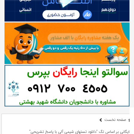
صفحه نخست
بایگانی بر اساس تگ "دانلود تستهای شیمی آلی با پاسخ تشریحی"