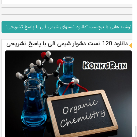
نوشته هایی با برچسب "دانلود تستهای شیمی آلی با پاسخ تشریحی"
دانلود 120 تست دشوار شیمی آلی با پاسخ تشریحی