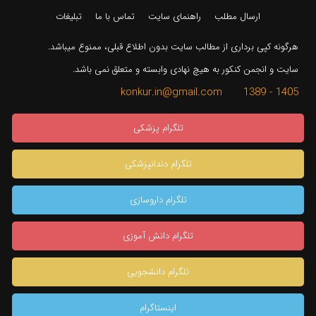
ارسال مطلب
راهنمای سایت
تماس با ما
تبلیغات
هرگونه کپی برداری از مطالب سایت بدون اطلاع قبلی، ممنوع میباشد.
سایت و انجمن کنکور به هیچ نهادی وابسته و متعلق نمی باشد.
1405 - 1389 konkur.in@gmail.com
تلگرام پزشکی
تلگرام دندانپزشکی
تلگرام داروسازی
تلگرام دانش آموزی
تلگرام دانشجویی
اینستاگرام