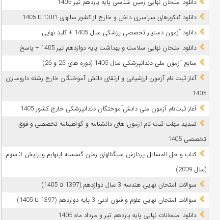
دانلود امتحان نهایی زمین شناسی پایه یازدهم تیر 1405
دانلود کنکورهای سراسری داخل و خارج از کشور سالهای 1381 تا 1405
دانلود آزمون دستیار تخصصی پزشکی سال 1405 + کلید نهایی
دانلود امتحان نهایی سلامت و بهداشت پایه دوازدهم تیر 1405 + پاسخ
ﻣﻨﺎﺑﻊ آزﻣﻮن ﻣﻠﯽ دندانپزشکی سال 1405 (دوره های 25 و 26)
آغاز ثبت نام آزمون‌ ارزشیابی و ارتقای دانش آموختگان خارج رشته داروسازی
1405
آغاز ثبت‌نام آزمون ملی دانش‌آموختگان دندانپزشکی خارج کشور 1405
تمدید مهلت ثبت نام آزمون های دانشنامه و گواهینامه تخصصی و فوق
تخصصی 1405
کتاب و حل المسائل پردازش سیگنالهای زمان گسسته اپنهایم ویرایش 3 سوم
(سال 2009)
سوالات امتحان نهایی هندسه 3 سال دوازدهم (1397 تا 1405)
سوالات امتحان نهایی علوم و فنون ادبی 3 پایه دوازدهم (1397 تا 1405)
دانلود امتحانات نهایی پایه یازدهم تیر و مرداد ماه 1405