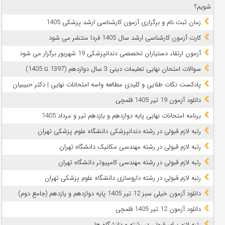
شویم؟
زمان ثبت نام و برگزاری آزمون کارشناسی ارشد پزشکی 1405
کارت آزمون کارشناسی ارشد سال 1405 فردا منتشر می شود
آزمون ارتقاء دستیاران تخصصی دندانپزشکی 19 شهریور برگزار می شود
سوالات امتحان نهایی تعلیمات دینی 3 سال دوازدهم (1397 تا 1405)
پادکست نکات طلایی و کلیدی مطالعه واسه امتحانات نهایی | دکتر حبیبیان
دانلود آزمون 19 تیر 1405 قلمچی
برنامه امتحانات نهایی پایه دوازدهم و یازدهم تیر و مرداد 1405
رتبه لازم قبولی در رشته دندانپزشکی دانشگاه علوم پزشکی تهران
رتبه لازم قبولی در رشته مهندسی مکانیک دانشگاه تهران
رتبه لازم قبولی در رشته مهندسی کامپیوتر دانشگاه تهران
رتبه لازم قبولی در رشته داروسازی دانشگاه علوم پزشکی تهران
دانلود آزمون خیلی سبز 12 تیر 1405 پایه دوازدهم و یازدهم (جامع دوم)
دانلود آزمون 12 تیر 1405 قلمچی
رتبه لازم برای قبولی در رشته و دانشگاه ها