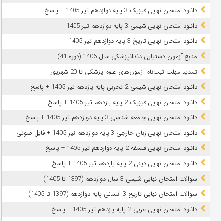
دانلود امتحان نهایی فیزیک 3 پایه دوازدهم تیر 1405 + پاسخ
دانلود امتحان نهایی شیمی 3 پایه دوازدهم تیر 1405
دانلود امتحان نهایی تاریخ 3 پایه دوازدهم تیر 1405
منابع آزمون دستیاری دندانپزشکی سال 1406 (دوره 41)
تمدید مهلت ثبت‌نام آزمون‌های علوم پزشکی تا 20 شهریور
دانلود امتحان نهایی شیمی 2 تجربی پایه یازدهم تیر 1405 + پاسخ
دانلود امتحان نهایی فیزیک 2 پایه یازدهم تیر 1405 + پاسخ
دانلود امتحان نهایی جامعه شناسی 3 پایه دوازدهم تیر 1405 + پاسخ
دانلود امتحان نهایی زبان خارجی 3 پایه دوازدهم تیر 1405 + فایل صوتی
دانلود امتحان نهایی فلسفه 2 پایه دوازدهم تیر 1405 + پاسخ
دانلود امتحان نهایی دینی 2 پایه یازدهم تیر 1405 + پاسخ
سوالات امتحان نهایی شیمی 3 سال دوازدهم (1397 تا 1405)
سوالات امتحان نهایی تاریخ 3 انسانی پایه دوازدهم (1397 تا 1405)
دانلود امتحان نهایی عربی 2 پایه یازدهم تیر 1405 + پاسخ