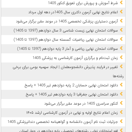
شرط آموزش و پرورش برای تعویق کنکور 1405
اعلام نتایج نهایی آزمون دکتری سال 1405در دهه اول مرداد
آزمون دستیاری پزشکی تخصصی 1405 در موعد مقرر برگزار می‌شود
سوالات امتحان نهایی زیست شناسی 3 سال دوازدهم (1397 تا 1405)
سوالات امتحان نهایی ریاضیات گسسته سال دوازدهم (1397 تا 1405)
سوالات امتحان نهایی ریاضی و آمار 3 پایه دوازدهم (1397 تا 1405)
زمان ثبت‌نام و برگزاری آزمون کارشناسی به پزشکی 1405
تغییر در فرایند پذیرش دانشجومعلمان | ایجاد سهمیه بومی برای برخی
رشته‌ها
دانلود امتحان نهایی حسابان 2 پایه دوازدهم تیر 1405 + پاسخ
دانلود امتحان نهایی جغرافیا 3 پایه دوازدهم تیر 1405 + پاسخ
کنکور سراسری 1405 در موعد مقرر برگزار می‌شود
زمان اعلام نتایج اولیه و نهایی در آزمون کارشناسی ارشد ۱۴۰۵
جزئیات ثبت نام آزمون دانشنامه و گواهینامه تخصصی دندانپزشکی 1405
لغو امتحانات نهایی رشته‌های تحصیلی پایه دوازدهم در چهار استان