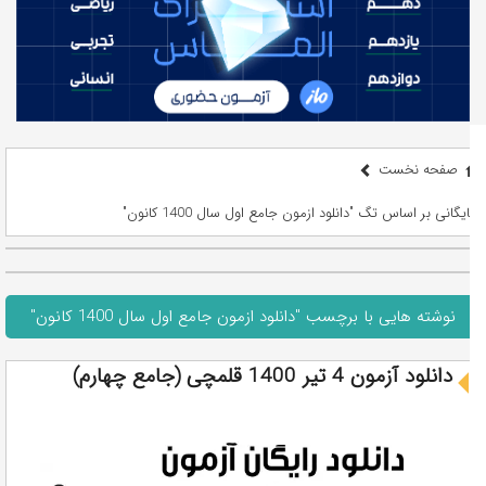
صفحه نخست
بایگانی بر اساس تگ "دانلود ازمون جامع اول سال 1400 کانون"
نوشته هایی با برچسب "دانلود ازمون جامع اول سال 1400 کانون"
دانلود آزمون 4 تیر 1400 قلمچی (جامع چهارم)