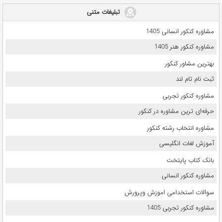
تبلیغات متنی
مشاوره کنکور انسانی 1405
مشاوره کنکور هنر 1405
بهترین مشاور کنکور
ثبت نام تام لند
مشاوره کنکور تجربی
حرفه‌ای ترین مشاوره در کنکور
مشاوره انتخاب رشته کنکور
آموزش لغات انگلیسی
بانک کتاب پایتخت
مشاوره کنکور انسانی
سوالات استخدامی اموزش وپرورش
مشاوره کنکور تجربی 1405