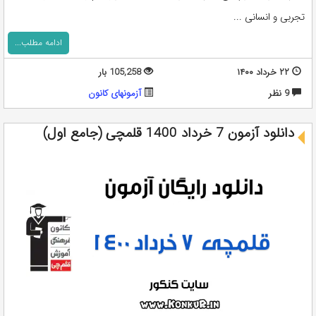
تجربی و انسانی ...
ادامه مطلب...
۲۲ خرداد ۱۴۰۰
105,258 بار
9 نظر
آزمونهای کانون
دانلود آزمون 7 خرداد 1400 قلمچی (جامع اول)