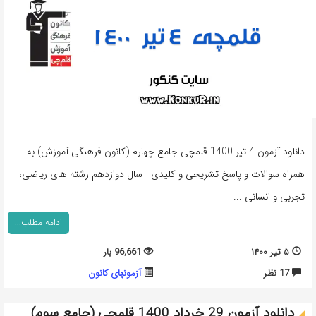
دانلود آزمون 4 تیر 1400 قلمچی جامع چهارم (کانون فرهنگی آموزش) به
همراه سوالات و پاسخ تشریحی و کلیدی سال دوازدهم رشته های ریاضی،
تجربی و انسانی ...
ادامه مطلب...
۵ تیر ۱۴۰۰
96,661 بار
17 نظر
آزمونهای کانون
دانلود آزمون 29 خرداد 1400 قلمچی (جامع سوم)